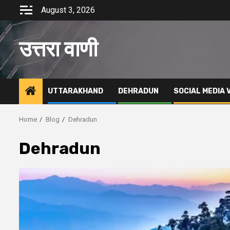
Skip
August 3, 2026
to
content
उत्तरा वाणी
UTTARAKHAND
DEHRADUN
SOCIAL MEDIA 
Home
Blog
Dehradun
Dehradun