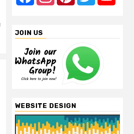
े
JOIN US
WEBSITE DESIGN