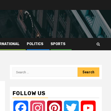
RNATIONAL
POLITICS
SPORTS
Search
for:
FOLLOW US
Facebook
Instagram
Pinterest
Twitter
YouTube