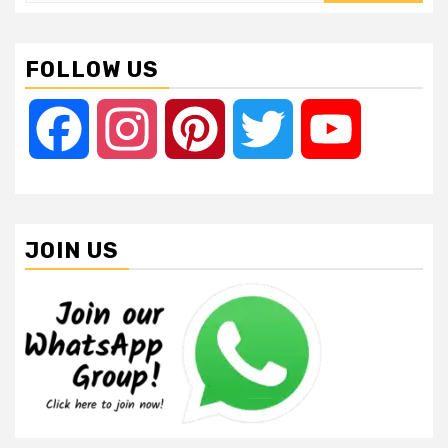
FOLLOW US
Facebook
Instagram
Pinterest
Twitter
YouTube
JOIN US