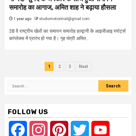
समारोह का आगाज, अमित शाह ने बढ़ाया हौसला
1 year ago
studiomotiontrail@gmail.com
38 वें राष्ट्रीय खेलों का समापन समारोह हल्द्वानी के आइजीआइ स्पोर्ट्स
कांप्लेक्स में प्रारंभ हो गया है। गृह मंत्री अमित...
Posts
1
2
3
Next
pagination
Search
for:
FOLLOW US
Facebook
Instagram
Pinterest
Twitter
YouTube