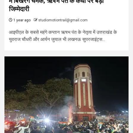
में बिखेरेंगे चमक, ऋषभ पंत के कंधों पर बड़ी
जिम्मेदारी
1 year ago
studiomotiontrail@gmail.com
आइपीएल के सबसे महंगे कप्तान ऋषभ पंत के नेतृत्व में उत्तराखंड के
युवराज चौधरी और आर्यन जुयाल भी लखनऊ सुपरजाइंट्स...