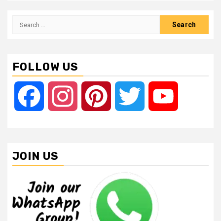
Search
for:
FOLLOW US
Facebook
Instagram
Pinterest
Twitter
YouTube
JOIN US