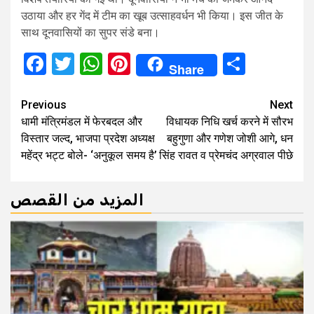
उठाया और हर गेंद में टीम का खूब उत्साहवर्धन भी किया। इस जीत के
साथ दूनवासियों का सुपर संडे बना।
Facebook
Twitter
WhatsApp
Pinterest
Share
Share
Continue
Previous
Next
धामी मंत्रिमंडल में फेरबदल और
विधायक निधि खर्च करने में सौरभ
Reading
विस्तार जल्द, भाजपा प्रदेश अध्यक्ष
बहुगुणा और गणेश जोशी आगे, धन
महेंद्र भट्ट बोले- ‘अनुकूल समय है’
सिंह रावत व प्रेमचंद अग्रवाल पीछे
المزيد من القصص