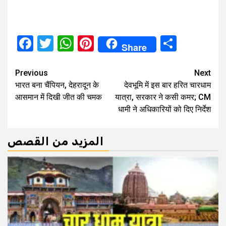
Facebook
Twitter
WhatsApp
Pinterest
Share
Share
Continue
Previous
Next
भारत बना चैंपियन, देहरादून के
देवभूमि में इस बार हरित चारधाम
Reading
आसमान में दिखी जीत की चमक
यात्रा, सरकार ने कसी कमर; CM
धामी ने अधिकारियों को दिए निर्देश
المزيد من القصص