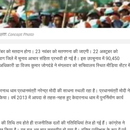
वंबर को मतदान होगा। 23 नवंबर को मतगणना की जाएगी। 22 अक्टूबर को
ाग जिले में चुनाव आचार संहिता प्रभावी हो गई है। इस उपचुनाव में 90,450
 अधिकारी डा विजय कुमार जोगदंडे ने मंगलवार को सचिवालय स्थित मीडिया सेंटर मे
ाथ धाम प्रधानमंत्री नरेन्द्र मोदी की साधना स्थली रहा है। प्रधानमंत्री मोदी ने
िया। वर्ष 2013 में आपदा से तहस-नहस हुए केदारनाथ धाम में पुनर्निर्माण कार्य
की तिथि तय होते ही राजनीतिक दलों की गतिविधियां तेज हो गई हैं। कांग्रेस ने
 किया है। यह दल अब चार सदस्यीय हो गया है। वरिष्ठ पर्यवेक्षक के रूप में पूर्व