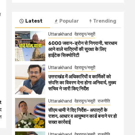
स
Latest
Popular
Trending
Uttarakhand
देहरादून/मसूरी
6000 जवान-ड्रोन से निगरानी, चारधाम
आने वाले यात्रियों की सुरक्षा के लिए
हाईटेक सिक्योरिटी
Uttarakhand
देहरादून/मसूरी
उत्तराखंड में अधिकारियों व कार्मिकों को
संपत्ति का विवरण देना होगा अनिवार्य, मुख्य
सचिव ने जारी किए निर्देश
Uttarakhand
देहरादून/मसूरी
राजनीति
t
द
सीएम धामी ने दिए निर्देश– अपात्रों के
राशन, आधार व आयुष्मान कार्ड बनाने पर हो
न
सख्त कार्रवाई
Uttarakhand
देहरादून/मसूरी
राजनीति