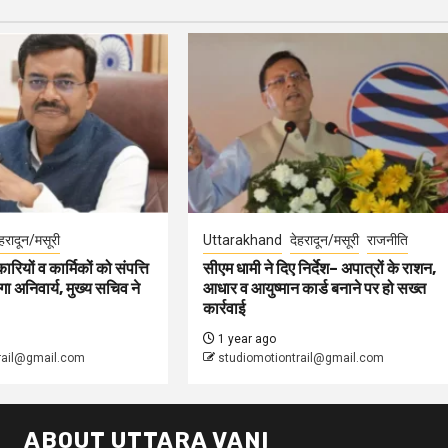
ेहरादून/मसूरी
Uttarakhand
देहरादून/मसूरी
राजनीति
ारियों व कार्मिकों को संपत्ति
सीएम धामी ने दिए निर्देश– अपात्रों के राशन,
ा अनिवार्य, मुख्य सचिव ने
आधार व आयुष्मान कार्ड बनाने पर हो सख्त
कार्रवाई
1 year ago
rail@gmail.com
studiomotiontrail@gmail.com
ABOUT UTTARA VANI