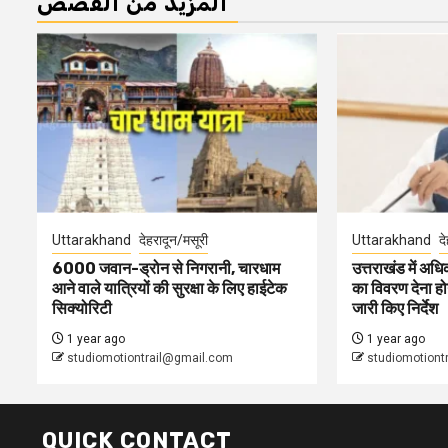
المزيد من القصص
Uttarakhand
देहरादून/मसूरी
Uttarakhand
द
6000 जवान-ड्रोन से निगरानी, चारधाम
उत्तराखंड में अधिक
आने वाले यात्रियों की सुरक्षा के लिए हाईटेक
का विवरण देना होग
सिक्योरिटी
जारी किए निर्देश
1 year ago
1 year ago
studiomotiontrail@gmail.com
studiomotiont
QUICK CONTACT