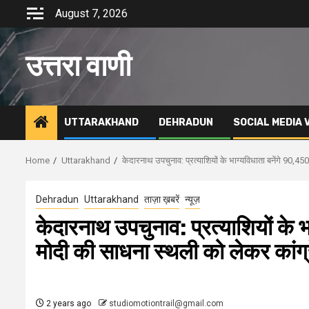
Skip
August 7, 2026
to
content
उत्तरा वाणी
UTTARAKHAND
DEHRADUN
SOCIAL MEDIA 
Home
Uttarakhand
केदारनाथ उपचुनाव: प्रत्याशियों के भाग्यविधाता बनेंगे 90,
Dehradun
Uttarakhand
ताज़ा ख़बरें
न्यूज़
केदारनाथ उपचुनाव: प्रत्याशियों के
मोदी की साधना स्थली को लेकर कांग्
2 years ago
studiomotiontrail@gmail.com