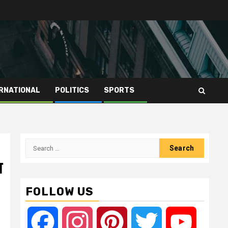
RNATIONAL
POLITICS
SPORTS
Search
for:
म
FOLLOW US
Facebook
Instagram
Pinterest
Twitter
YouTube