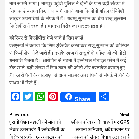
नाम सामने आया। नागपुर पहुंची पुलिस ने दोनों के पास बड़ी संख्या में
सिम कार्ड बरामद किए। जांच में सामने आया कि दोनों महिलाएं विदेशी
साइबर अपराधियों के संपर्क में हैं। यदम्मू सुल्तान का बेटा राजू सुल्तान
फिलिपींस में रहता है। वह इस गिरोह का मास्टरमाइंड है।
कोरियर से फिलीपींस भेजे जाते हैं सिम कार्ड
एसएसपी ने बताया कि सिम एक्टिवेट करवाकर राजू सुल्तान को कोरियर
से फिलीपींस भेजे जाते हैं। इसके एवज में राजू दोनों महिलाओं को मोटी
धनराशि भेजता है। आरोपित से घटना में इस्तेमाल मोबाइल फोन में कई
बैंक खाते, बड़ी संख्या में सिम कार्ड की फोटो और दस्तावेज बरामद हुए
हैं। आरोपितों के वाट्सएप से अन्य साइबर अपराधियों से संपर्क में होने के
साक्ष्य भी मिले हैं।
Facebook
Twitter
WhatsApp
Pinterest
Share
Share
Continue
Previous
Next
पुरानी पेंशन बहाली की मांग को
खनिज परिवहन के वाहनों पर GPS
Reading
लेकर उत्तराखंड में कर्मचारियों का
लगाना अनिवार्य, अवैध खनन पर
विरोध प्रदर्शन: एक अक्टूबर को
अंकुश को लेकर विभाग उठा रहा है