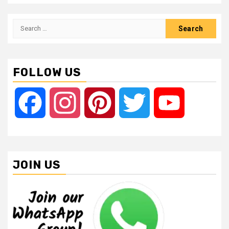
Search
for:
FOLLOW US
Facebook
Instagram
Pinterest
Twitter
YouTube
JOIN US