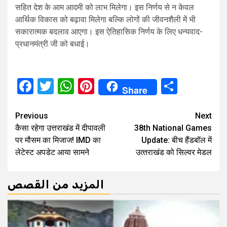
सहित देश के आम आदमी को लाभ मिलेगा। इस निर्णय से न केवल
आर्थिक विकास को बढ़ावा मिलेगा बल्कि लोगों की जीवनशैली में भी
सकारात्मक बदलाव आएगा। इस ऐतिहासिक निर्णय के लिए धन्यवाद-
प्रधानमंत्री जी को बधाई।
Facebook
Twitter
WhatsApp
Pinterest
Share
Share
Continue
Previous
Next
कैसा रहेगा उत्तराखंड में दीपावली
38th National Games
Reading
पर मौसम का मिजाज! IMD का
Update: बीच हैंडबॉल में
लेटेस्ट अपडेट आया सामने
उत्‍तराखंड को सिल्‍वर मेडल
المزيد من القصص