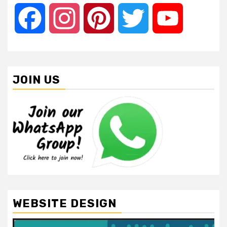
Facebook
Instagram
Pinterest
Twitter
YouTube
JOIN US
WEBSITE DESIGN