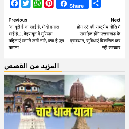
Facebook
Twitter
WhatsApp
Pinterest
Share
Share
Continue
Previous
Next
‘ना दूरी है ना खाई है, मोदी हमारा
होम स्टे की राष्ट्रीय नीति में
Reading
भाई है…’, देहरादून में मुस्लिम
समाहित होंगे उत्तराखंड के
महिलाएं लगाने लगीं नारे; क्या है पूरा
प्रावधान, सुविधाएं विकसित कर
मामला
रही सरकार
المزيد من القصص