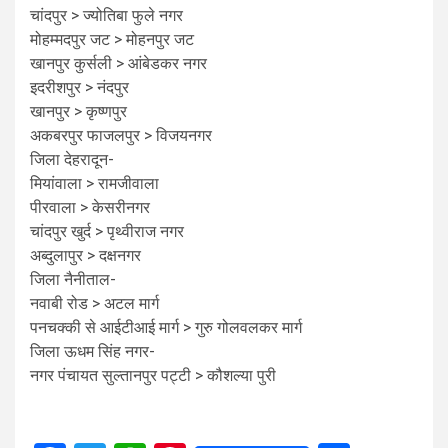
चांदपुर > ज्योतिबा फुले नगर
मोहम्मदपुर जट > मोहनपुर जट
खानपुर कुर्सली > आंबेडकर नगर
इदरीशपुर > नंदपुर
खानपुर > कृष्णपुर
अकबरपुर फाजलपुर > विजयनगर
जिला देहरादून-
मियांवाला > रामजीवाला
पीरवाला > केसरीनगर
चांदपुर खुर्द > पृथ्वीराज नगर
अब्दुलापुर > दक्षनगर
जिला नैनीताल-
नवाबी रोड > अटल मार्ग
पनचक्की से आईटीआई मार्ग > गुरु गोलवलकर मार्ग
जिला ऊधम सिंह नगर-
नगर पंचायत सुल्तानपुर पट्टी > कौशल्या पुरी