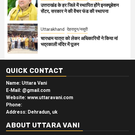
उत्तराखंड के हर जिले में स्थापित होंगे इनक्यूबेशन
सेंटर, सरकार ने की वेंचर फंड की स्थापना
Uttarakhand
देहरादून/मसूरी
चारधाम यात्रा को लेकर अधिकारियों ने किया मां
भद्रकाली मंदिर में पूजन
QUICK CONTACT
Name: Uttara Vani
E-Mail:
@gmail.com
Website: www.uttaravani.com
Phone:
Address: Dehradun, uk
ABOUT UTTARA VANI