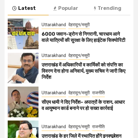
Latest
Popular
Trending
Uttarakhand
देहरादून/मसूरी
6000 जवान-ड्रोन से निगरानी, चारधाम आने
वाले यात्रियों की सुरक्षा के लिए हाईटेक सिक्योरिटी
Uttarakhand
देहरादून/मसूरी
उत्तराखंड में अधिकारियों व कार्मिकों को संपत्ति का
विवरण देना होगा अनिवार्य, मुख्य सचिव ने जारी किए
निर्देश
Uttarakhand
देहरादून/मसूरी
राजनीति
सीएम धामी ने दिए निर्देश– अपात्रों के राशन, आधार
व आयुष्मान कार्ड बनाने पर हो सख्त कार्रवाई
Uttarakhand
देहरादून/मसूरी
राजनीति
उत्तराखंड के हर जिले में स्थापित होंगे इनक्यूबेशन