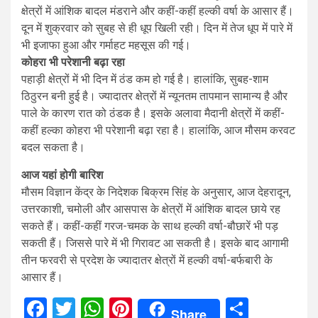
क्षेत्रों में आंशिक बादल मंडराने और कहीं-कहीं हल्की वर्षा के आसार हैं।
दून में शुक्रवार को सुबह से ही धूप खिली रही। दिन में तेज धूप में पारे में
भी इजाफा हुआ और गर्माहट महसूस की गई।
कोहरा भी परेशानी बढ़ा रहा
पहाड़ी क्षेत्रों में भी दिन में ठंड कम हो गई है। हालांकि, सुबह-शाम
ठिठुरन बनी हुई है। ज्यादातर क्षेत्रों में न्यूनतम तापमान सामान्य है और
पाले के कारण रात को ठंडक है। इसके अलावा मैदानी क्षेत्रों में कहीं-
कहीं हल्का कोहरा भी परेशानी बढ़ा रहा है। हालांकि, आज मौसम करवट
बदल सकता है।
आज यहां होगी बार‍िश
मौसम विज्ञान केंद्र के निदेशक बिक्रम सिंह के अनुसार, आज देहरादून,
उत्तरकाशी, चमोली और आसपास के क्षेत्रों में आंशिक बादल छाये रह
सकते हैं। कहीं-कहीं गरज-चमक के साथ हल्की वर्षा-बौछारें भी पड़
सकती हैं। जिससे पारे में भी गिरावट आ सकती है। इसके बाद आगामी
तीन फरवरी से प्रदेश के ज्यादातर क्षेत्रों में हल्की वर्षा-बर्फबारी के
आसार हैं।
Facebook
Twitter
WhatsApp
Pinterest
Share
Share