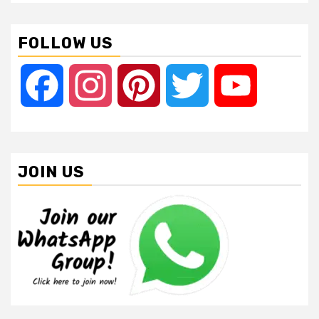
FOLLOW US
Facebook
Instagram
Pinterest
Twitter
YouTube
JOIN US