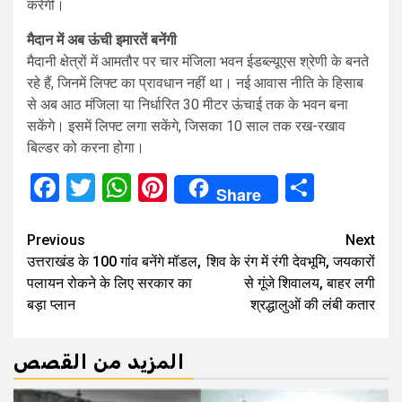
करेगी।
मैदान में अब ऊंची इमारतें बनेंगी
मैदानी क्षेत्रों में आमतौर पर चार मंजिला भवन ईडब्ल्यूएस श्रेणी के बनते
रहे हैं, जिनमें लिफ्ट का प्रावधान नहीं था। नई आवास नीति के हिसाब
से अब आठ मंजिला या निर्धारित 30 मीटर ऊंचाई तक के भवन बना
सकेंगे। इसमें लिफ्ट लगा सकेंगे, जिसका 10 साल तक रख-रखाव
बिल्डर को करना होगा।
Facebook
Twitter
WhatsApp
Pinterest
Share
Share
Continue
Previous
Next
उत्तराखंड के 100 गांव बनेंगे मॉडल,
शिव के रंग में रंगी देवभूमि, जयकारों
Reading
पलायन रोकने के लिए सरकार का
से गूंजे शिवालय, बाहर लगी
बड़ा प्लान
श्रद्धालुओं की लंबी कतार
المزيد من القصص