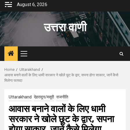
Skip
August 6, 2026
to
content
उत्तरा वाणी
Primary
Menu
Home
Uttarakhand
आवास बनाने वालों के लिए धामी सरकार ने खोले छूट के द्वार, सपना होगा साकार, जानें कैसे
मिलेगा फायदा
Uttarakhand
देहरादून/मसूरी
राजनीति
आवास बनाने वालों के लिए धामी
सरकार ने खोले छूट के द्वार, सपना
होगा साकार, जानें कैसे मिलेगा