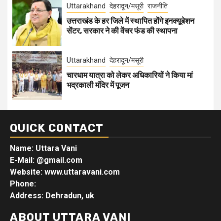
Uttarakhand
देहरादून/मसूरी
राजनीति
उत्तराखंड के हर जिले में स्थापित होंगे इनक्यूबेशन
सेंटर, सरकार ने की वेंचर फंड की स्थापना
Uttarakhand
देहरादून/मसूरी
चारधाम यात्रा को लेकर अधिकारियों ने किया मां
भद्रकाली मंदिर में पूजन
QUICK CONTACT
Name: Uttara Vani
E-Mail:
@gmail.com
Website: www.uttaravani.com
Phone:
Address: Dehradun, uk
ABOUT UTTARA VANI