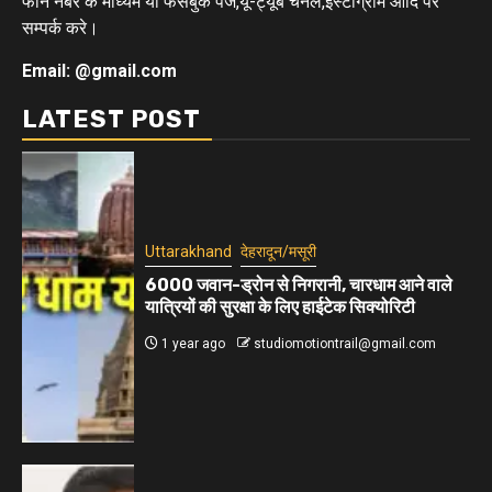
फोन नंबर के माध्यम या फेसबुक पेज,यू-ट्यूब चैनल,इंस्टाग्राम आदि पर
सम्पर्क करे।
Email: @gmail.com
LATEST POST
Uttarakhand
देहरादून/मसूरी
6000 जवान-ड्रोन से निगरानी, चारधाम आने वाले
यात्रियों की सुरक्षा के लिए हाईटेक सिक्योरिटी
1 year ago
studiomotiontrail@gmail.com