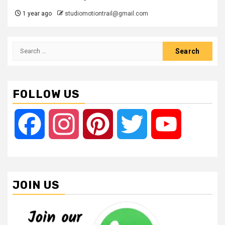
1 year ago
studiomotiontrail@gmail.com
Search
for:
FOLLOW US
Facebook
Instagram
Pinterest
Twitter
YouTube
JOIN US