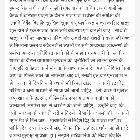
सरकार ने तैयारियों को अंतिम रूप देना शुरू कर दिया है। मुख्यमंत्री
पुष्कर सिंह धामी ने इसी कड़ी में मंगलवार को सचिवालय में आयोजित
बैठक में चारधाम यात्रा के दौरान यातायात प्रबंधन की समीक्षा की।
उन्होंने निर्देश दिए कि सुरक्षित, सुगम व सुव्यवस्थित यात्रा के लिए यात्रा
शुरू होने से एक सप्ताह पहले सभी व्यवस्था पूर्ण कर ली जाएं। साथ ही
यात्रा मार्गों पर आपदा संभावित और ऊंचाई वाले क्षेत्रों में ड्रोन की मदद
से निगरानी करने व संवेदनशील स्थलों पर सभी आवश्यक उपकरणों की
पर्याप्त व्यवस्था सुनिश्चित करने को भी कहा। मुख्यमंत्री ने कहा कि
यात्रा के दौरान यातायात प्रबंधन की चुनौतियों का सामना करने के
लिए पुलिस बेहतर कार्य योजना के साथ कार्य करें। यह सुनिश्चित किया
जाए कि पिछले साल जो समस्याएं आई थीं, उनकी इस बार पुनरावृत्ति न
हो। जाम की स्थिति वाले स्थानों की रियल टाइल जानकारी इंटरनेट
मीडिया व अन्य माध्यमों से साझा की जानी चाहिए। इसी क्रम में पुलिस
व प्रशासन के इंटरनेट मीडिया हैंडल पर यातायात व मौसम की
जानकारी नियमित रूप से अपडेट की जानी चाहिए। उन्होंने कहा कि
ऐसी व्यवस्था की जाए, जिससे यात्रियों को पार्किंग स्थलों की जानकारी
गूगल मैप से मिल जाए। मुख्यमंत्री ने निर्देश दिए कि यात्रा मार्गों पर
पार्किंग ऐसे स्थानों पर की जाए, जिनके निकट होटल, धर्मशाला, होम स्टे
व अन्य मूलभूत सुविधाएं हों। उन्होंने अधिकारियों को निर्देश दिए कि