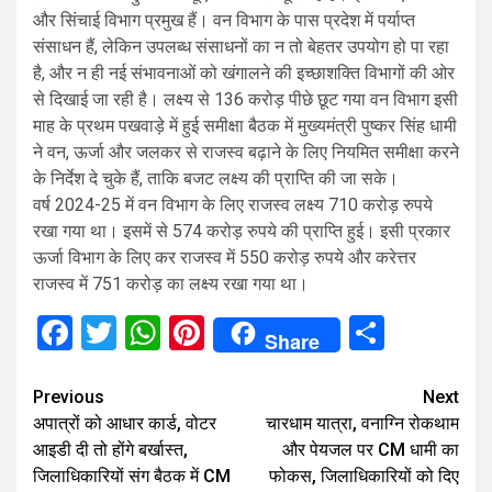
और सिंचाई विभाग प्रमुख हैं। वन विभाग के पास प्रदेश में पर्याप्त
संसाधन हैं, लेकिन उपलब्ध संसाधनों का न तो बेहतर उपयोग हो पा रहा
है, और न ही नई संभावनाओं को खंगालने की इच्छाशक्ति विभागों की ओर
से दिखाई जा रही है। लक्ष्य से 136 करोड़ पीछे छूट गया वन विभाग इसी
माह के प्रथम पखवाड़े में हुई समीक्षा बैठक में मुख्यमंत्री पुष्कर सिंह धामी
ने वन, ऊर्जा और जलकर से राजस्व बढ़ाने के लिए नियमित समीक्षा करने
के निर्देश दे चुके हैं, ताकि बजट लक्ष्य की प्राप्ति की जा सके।
वर्ष 2024-25 में वन विभाग के लिए राजस्व लक्ष्य 710 करोड़ रुपये
रखा गया था। इसमें से 574 करोड़ रुपये की प्राप्ति हुई। इसी प्रकार
ऊर्जा विभाग के लिए कर राजस्व में 550 करोड़ रुपये और करेत्तर
राजस्व में 751 करोड़ का लक्ष्य रखा गया था।
Facebook
Twitter
WhatsApp
Pinterest
Share
Share
Continue
Previous
Next
अपात्रों को आधार कार्ड, वोटर
चारधाम यात्रा, वनाग्नि रोकथाम
Reading
आइडी दी तो होंगे बर्खास्त,
और पेयजल पर CM धामी का
जिलाधिकारियों संग बैठक में CM
फोकस, जिलाधिकारियों को दिए