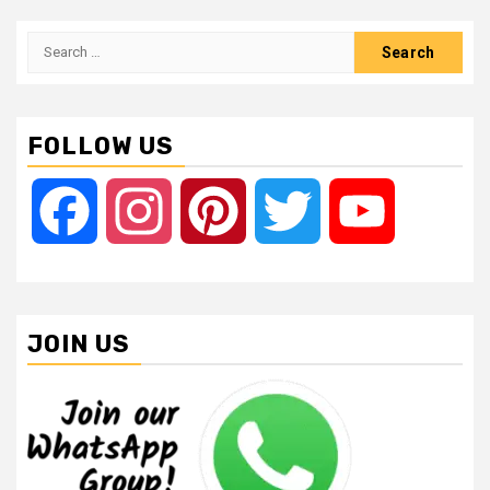
Search
for:
FOLLOW US
Facebook
Instagram
Pinterest
Twitter
YouTube
JOIN US