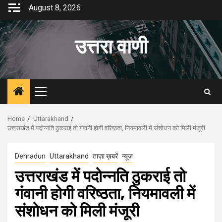
Skip
August 8, 2026
to
content
उत्तरा वाणी
Primary
Menu
Home
Uttarakhand
उत्तराखंड में पदोन्नति ठुकराई तो गंवानी होगी वरिष्ठता, नियमावली में संशोधन को मिली मंजूरी
Dehradun
Uttarakhand
ताज़ा ख़बरें
न्यूज़
उत्तराखंड में पदोन्नति ठुकराई तो
गंवानी होगी वरिष्ठता, नियमावली में
संशोधन को मिली मंजूरी