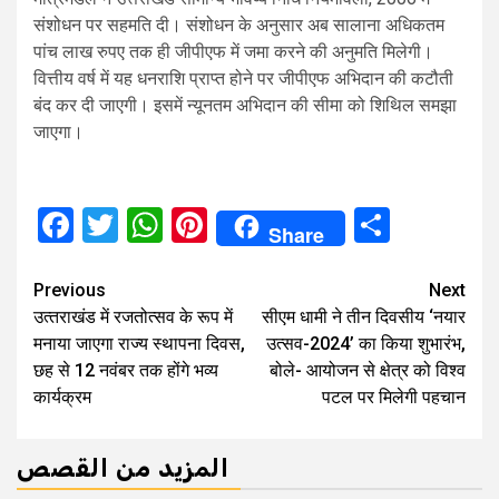
संशोधन पर सहमति दी। संशोधन के अनुसार अब सालाना अधिकतम
पांच लाख रुपए तक ही जीपीएफ में जमा करने की अनुमति मिलेगी।
वित्तीय वर्ष में यह धनराशि प्राप्त होने पर जीपीएफ अभिदान की कटौती
बंद कर दी जाएगी। इसमें न्यूनतम अभिदान की सीमा को शिथिल समझा
जाएगा।
Facebook
Twitter
WhatsApp
Pinterest
Share
Share
Continue
Previous
Next
उत्‍तराखंड में रजतोत्सव के रूप में
सीएम धामी ने तीन दिवसीय ‘नयार
Reading
मनाया जाएगा राज्य स्थापना दिवस,
उत्सव-2024’ का किया शुभारंभ,
छह से 12 नवंबर तक होंगे भव्‍य
बोले- आयोजन से क्षेत्र को विश्व
कार्यक्रम
पटल पर मिलेगी पहचान
المزيد من القصص