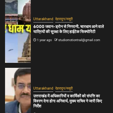
Uttarakhand
देहरादून/मसूरी
6000 जवान-ड्रोन से निगरानी, चारधाम आने वाले
यात्रियों की सुरक्षा के लिए हाईटेक सिक्योरिटी
1 year ago
studiomotiontrail@gmail.com
Uttarakhand
देहरादून/मसूरी
उत्तराखंड में अधिकारियों व कार्मिकों को संपत्ति का
विवरण देना होगा अनिवार्य, मुख्य सचिव ने जारी किए
निर्देश