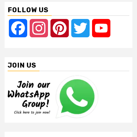
FOLLOW US
Facebook
Instagram
Pinterest
Twitter
YouTube
JOIN US