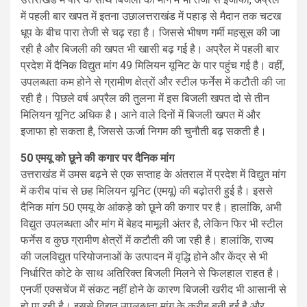
में पहली बार खपत में इतना उछालत्तराखंड में पहाड़ से मैदान तक चटख
धूप के बीच पारा तेजी से चढ़ रहा है। जिससे भीषण गर्मी महसूस की जा
रही है और बिजली की खपत भी खासी बढ़ गई है। अप्रैल में पहली बार
प्रदेश में दैनिक विद्युत मांग 49 मिलियन यूनिट के पार पहुंच गई है। वहीं,
उपलब्धता कम होने से ग्रामीण क्षेत्रों और स्टील फर्नेस में कटौती की जा
रही है। पिछले वर्ष अप्रैल की तुलना में इस बिजली खपत दो से तीन
मिलियन यूनिट अधिक है। आने वाले दिनों में बिजली खपत में और
इजाफा हो सकता है, जिससे ऊर्जा निगम की चुनौती बढ़ सकती है।
50 एमयू को छूने की कगार पर दैनिक मांग
उत्तराखंड में उमस बढ़ने से एक सप्ताह के अंतराल में प्रदेश में विद्युत मांग
में करीब पांच से छह मिलियन यूनिट (एमयू) की बढ़ोतरी हुई है। इससे
दैनिक मांग 50 एमयू के आंकड़े को छूने की कगार पर है। हालांकि, अभी
विद्युत उपलब्धता और मांग में बेहद मामूली अंतर है, लेकिन फिर भी स्टील
फर्नेस व कुछ ग्रामीण क्षेत्रों में कटौती की जा रही है। हालांकि, राज्य
की जलविद्युत परियोजनाओं के उत्पादन में वृद्धि होने और केंद्र से भी
निर्धारित कोटे के साथ अतिरिक्त बिजली मिलने से फिलहाल राहत है।
एनर्जी एक्सचेंज में संकट नहीं होने के कारण बिजली खरीद भी आसानी से
हो पा रही है। इससे विद्युत उपलब्धता मांग के करीब बनी हुई है और