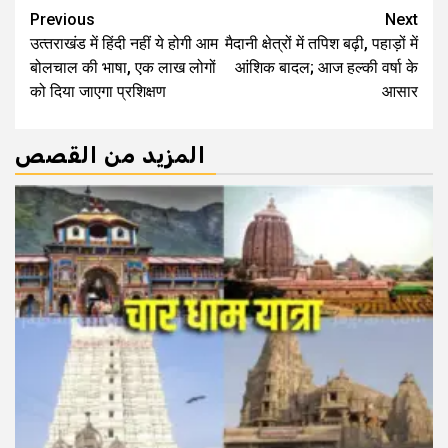
Continue
Previous
Next
उत्‍तराखंड में हिंदी नहीं ये होगी आम
मैदानी क्षेत्रों में तपिश बढ़ी, पहाड़ों में
Reading
बोलचाल की भाषा, एक लाख लोगों
आंशिक बादल; आज हल्की वर्षा के
को दिया जाएगा प्रशिक्षण
आसार
المزيد من القصص