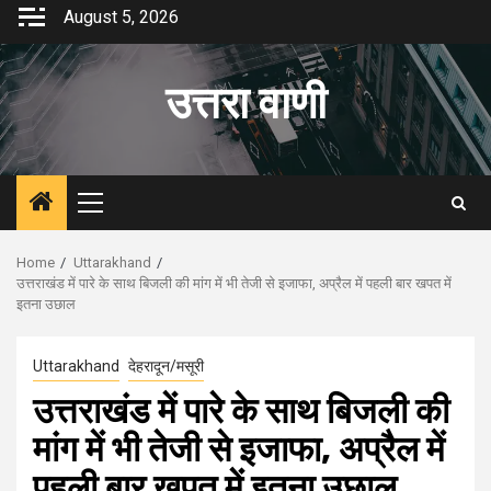
Skip
August 5, 2026
to
content
उत्तरा वाणी
Primary
Menu
Home
Uttarakhand
उत्तराखंड में पारे के साथ बिजली की मांग में भी तेजी से इजाफा, अप्रैल में पहली बार खपत में
इतना उछाल
Uttarakhand
देहरादून/मसूरी
उत्तराखंड में पारे के साथ बिजली की
मांग में भी तेजी से इजाफा, अप्रैल में
पहली बार खपत में इतना उछाल