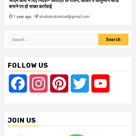
सीएम धामी ने दिए निर्देश– अपात्रों के राशन, आधार व आयुष्मान कार्ड
बनाने पर हो सख्त कार्रवाई
1 year ago
studiomotiontrail@gmail.com
Search
for:
FOLLOW US
Facebook
Instagram
Pinterest
Twitter
YouTube
JOIN US