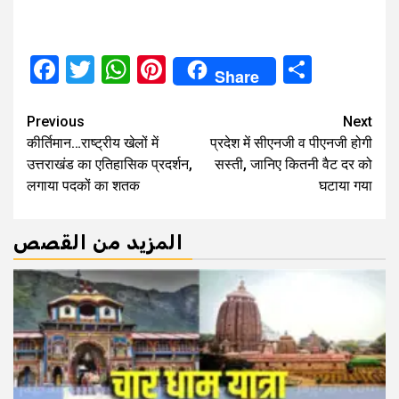
Facebook
Twitter
WhatsApp
Pinterest
Share
Share
Continue
Previous
Next
कीर्तिमान…राष्ट्रीय खेलों में
प्रदेश में सीएनजी व पीएनजी होगी
Reading
उत्तराखंड का एतिहासिक प्रदर्शन,
सस्ती, जानिए कितनी वैट दर को
लगाया पदकों का शतक
घटाया गया
المزيد من القصص