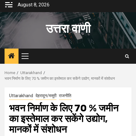
Skip
August 8, 2026
to
content
उत्तरा वाणी
Primary
Menu
Home
Uttarakhand
भवन निर्माण के लिए 70 % जमीन का इस्तेमाल कर सकेंगे उद्योग, मानकों में संशोधन
Uttarakhand
देहरादून/मसूरी
राजनीति
भवन निर्माण के लिए 70 % जमीन
का इस्तेमाल कर सकेंगे उद्योग,
मानकों में संशोधन