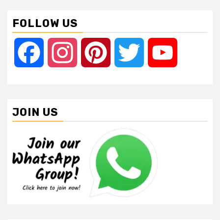
FOLLOW US
Facebook
Instagram
Pinterest
Twitter
YouTube
JOIN US