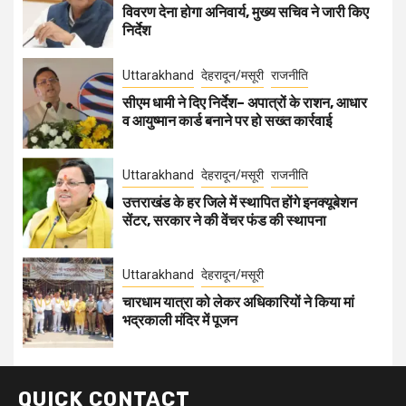
विवरण देना होगा अनिवार्य, मुख्य सचिव ने जारी किए
निर्देश
Uttarakhand
देहरादून/मसूरी
राजनीति
सीएम धामी ने दिए निर्देश– अपात्रों के राशन, आधार
व आयुष्मान कार्ड बनाने पर हो सख्त कार्रवाई
Uttarakhand
देहरादून/मसूरी
राजनीति
उत्तराखंड के हर जिले में स्थापित होंगे इनक्यूबेशन
सेंटर, सरकार ने की वेंचर फंड की स्थापना
Uttarakhand
देहरादून/मसूरी
चारधाम यात्रा को लेकर अधिकारियों ने किया मां
भद्रकाली मंदिर में पूजन
QUICK CONTACT