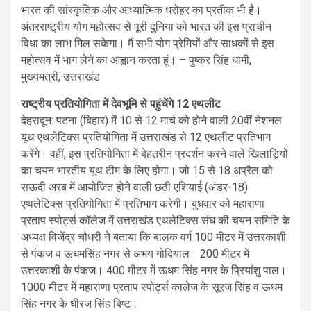
भारत की सांस्कृतिक और आध्यात्मिक धरोहर का प्रतीक भी है।
अंतरराष्ट्रीय योग महोत्सव से पूरी दुनिया को भारत की इस प्राचीन
विधा का लाभ मिल सकेगा। मैं सभी योग प्रेमियों और साधकों से इस
महोत्सव में भाग लेने का आह्वान करता हूं। – पुष्कर सिंह धामी,
मुख्यमंत्री, उत्तराखंड
राष्ट्रीय प्रतियोगिता में देवभूमि से पहुंचेंगे 12 एथलीट
देहरादून: पटना (बिहार) में 10 से 12 मार्च को होने वाली 20वीं नेशनल
यूथ एथलेटिक्स प्रतियोगिता में उत्तराखंड से 12 एथलीट प्रतिभाग
करेंगे। वहीं, इस प्रतियोगिता में बेहतरीन प्रदर्शन करने वाले खिलाड़ियों
का चयन भारतीय यूथ टीम के लिए होगा। जो 15 से 18 अप्रैल को
सऊदी अरब में आयोजित होने वाली छठी एशियाई (अंडर-18)
एथलेटिक्स प्रतियोगिता में प्रतिभाग करेगी। बुधवार को महाराणा
प्रताप स्पोर्ट्स कॉलेज में उत्तराखंड एथलेटिक्स संघ की चयन समिति के
अध्यक्ष विजेंद्र चौधरी ने बताया कि बालक वर्ग 100 मीटर में उत्तरकाशी
से पंकज व ऊधमसिंह नगर से अभय गोदियाल। 200 मीटर में
उत्तरकाशी के पंकज। 400 मीटर में ऊधम सिंह नगर के प्रियांशु पाल।
1000 मीटर में महाराणा प्रताप स्पोर्ट्स कालेज के सूरज सिंह व ऊधम
सिंह नगर के धीरज सिंह बिष्ट।