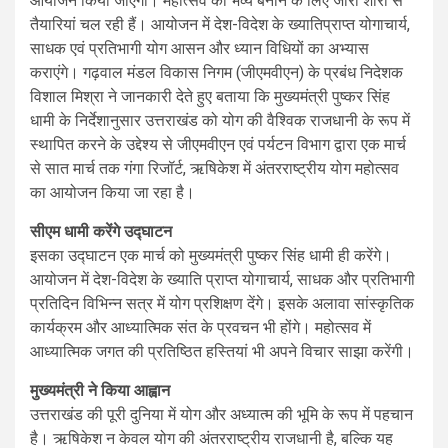
आयोजन क‍िया जाएगा। महोत्‍सव को भव्य बनाने के लिए जोरों शाेरों से
तैयारियां चल रही हैं। आयोजन में देश-विदेश के ख्यातिप्राप्त योगाचार्य,
साधक एवं प्रतिभागी योग आसन और ध्यान विधियों का अभ्यास
कराएंगे। गढ़वाल मंडल विकास निगम (जीएमवीएन) के प्रबंध निदेशक
विशाल मिश्रा ने जानकारी देते हुए बताया कि मुख्यमंत्री पुष्कर सिंह
धामी के निर्देशानुसार उत्तराखंड को योग की वैश्विक राजधानी के रूप में
स्थापित करने के उद्देश्य से जीएमवीएन एवं पर्यटन विभाग द्वारा एक मार्च
से सात मार्च तक गंगा रिजॉर्ट, ऋषिकेश में अंतरराष्ट्रीय योग महोत्सव
का आयोजन किया जा रहा है।
सीएम धामी करेंगे उद्घाटन
इसका उद्घाटन एक मार्च को मुख्यमंत्री पुष्‍कर स‍िंह धामी ही करेंगे।
आयोजन में देश-विदेश के ख्याति प्राप्त योगाचार्य, साधक और प्रतिभागी
प्रतिदिन विभिन्न सत्र में योग प्रशिक्षण देंगे। इसके अलावा सांस्कृतिक
कार्यक्रम और आध्यात्मिक संत के प्रवचन भी होंगे। महोत्सव में
आध्यात्मिक जगत की प्रतिष्ठित हस्तियां भी अपने विचार साझा करेंगी।
मुख्यमंत्री ने किया आह्वान
उत्तराखंड की पूरी दुनिया में योग और अध्यात्म की भूमि के रूप में पहचान
है। ऋषिकेश न केवल योग की अंतरराष्ट्रीय राजधानी है, बल्कि यह