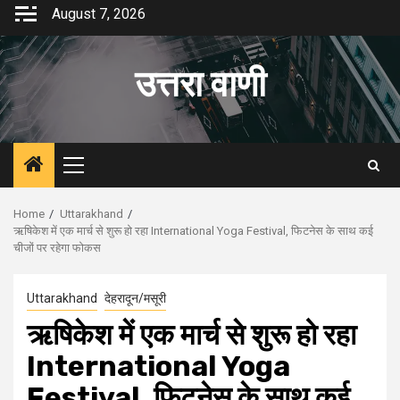
Skip
August 7, 2026
to
content
उत्तरा वाणी
Primary
Menu
Home
Uttarakhand
ऋषिकेश में एक मार्च से शुरू हो रहा International Yoga Festival, फिटनेस के साथ कई
चीजों पर रहेगा फोकस
Uttarakhand
देहरादून/मसूरी
ऋषिकेश में एक मार्च से शुरू हो रहा
International Yoga
Festival, फिटनेस के साथ कई