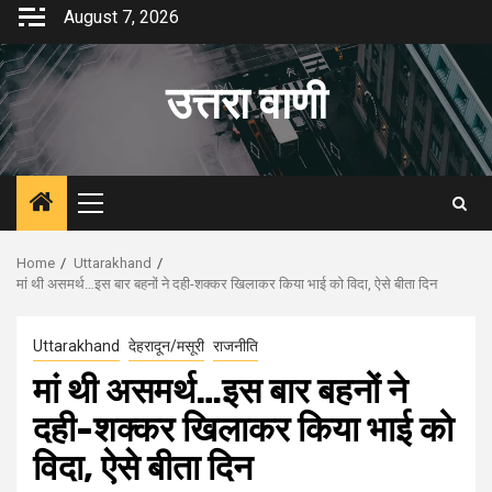
Skip
August 7, 2026
to
content
उत्तरा वाणी
Primary
Menu
Home
Uttarakhand
मां थी असमर्थ…इस बार बहनों ने दही-शक्कर खिलाकर किया भाई को विदा, ऐसे बीता दिन
Uttarakhand
देहरादून/मसूरी
राजनीति
मां थी असमर्थ…इस बार बहनों ने
दही-शक्कर खिलाकर किया भाई को
विदा, ऐसे बीता दिन