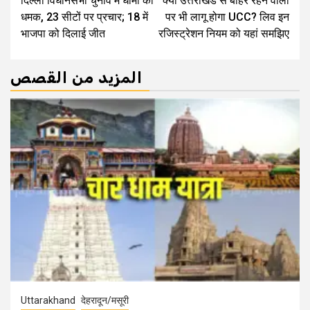
दिल्ली विधानसभा चुनाव में धामी की
क्या उत्तराखंड से बाहर रहने वालों
Reading
धमक, 23 सीटों पर प्रचार; 18 में
पर भी लागू होगा UCC? लिव इन
भाजपा को दिलाई जीत
रजिस्ट्रेशन नियम को यहां समझिए
المزيد من القصص
Uttarakhand
देहरादून/मसूरी