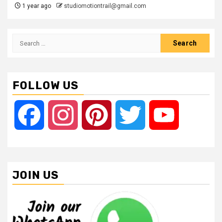
1 year ago
studiomotiontrail@gmail.com
Search
for:
FOLLOW US
Facebook
Instagram
Pinterest
Twitter
YouTube
JOIN US