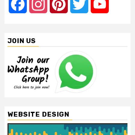
Facebook
Instagram
Pinterest
Twitter
YouTube
JOIN US
WEBSITE DESIGN