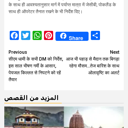
के साथ ही आवश्यतानुसार मार्ग में पर्याप्त मात्रा में जेसीबी, पोकलैंड के
साथ ही ऑपरेटर तैनात रखने के भी निर्देश दिए।
Facebook
Twitter
WhatsApp
Pinterest
Share
Share
Continue
Previous
Next
सीएम धामी के सभी DM को निर्देश,
आज भी पहाड़ से मैदान तक बिगड़ा
Reading
इस साल भीषण गर्मी के आसार,
रहेगा मौसम…तेज बारिश के साथ
पेयजल किल्लत से निपटने को रहें
ओलावृष्टि का अलर्ट
तैयार
المزيد من القصص