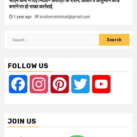
सीएम धामी ने दिए निर्देश– अपात्रों के राशन, आधार व आयुष्मान कार्ड
बनाने पर हो सख्त कार्रवाई
1 year ago
studiomotiontrail@gmail.com
Search
for:
FOLLOW US
Facebook
Instagram
Pinterest
Twitter
YouTube
JOIN US