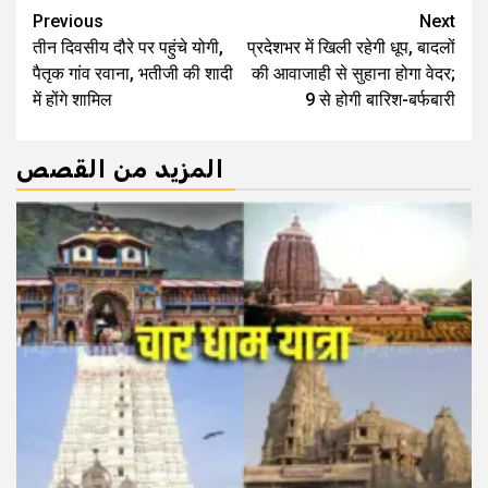
Continue
Previous
Next
तीन दिवसीय दौरे पर पहुंचे योगी,
प्रदेशभर में खिली रहेगी धूप, बादलों
Reading
पैतृक गांव रवाना, भतीजी की शादी
की आवाजाही से सुहाना होगा वेदर;
में होंगे शामिल
9 से होगी बार‍िश-बर्फबारी
المزيد من القصص