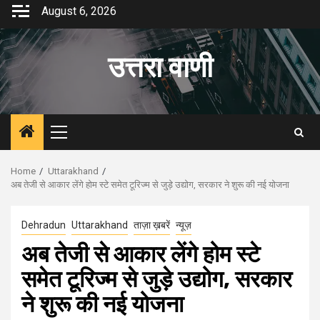
Skip
August 6, 2026
to
content
उत्तरा वाणी
Primary
Menu
Home
Uttarakhand
अब तेजी से आकार लेंगे होम स्टे समेत टूरिज्म से जुड़े उद्योग, सरकार ने शुरू की नई योजना
Dehradun
Uttarakhand
ताज़ा ख़बरें
न्यूज़
अब तेजी से आकार लेंगे होम स्टे
समेत टूरिज्म से जुड़े उद्योग, सरकार
ने शुरू की नई योजना