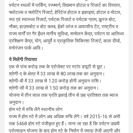
पर्यटन स्थलों में पार्किंग, रज्ज्मार्ग, विद्यमान होटल व रिजार्ट का विस्तार,
फ्लोटल्स व फ्लोटिंग रिजार्ट, हेरिटेज होटल व इकाइयां, होटल व मोटल,
स्पा एवं स्वास्थ्य रिजार्ट, पर्यटक रिजार्ट व पर्यटक ग्राम, कू्रज बोट,
नौका, हाउसबोट व बोट क्लब, ईको लांज व आवासीय टेंट, राष्ट्रीय व
राज्य मार्गों पर गैर ईंधन मार्गीय सुविधा, सम्मेलन केंद्र, पर्यटन या आतिथ्य
प्रशिक्षण केंद्र, योग, आयुर्वे व प्राकृतिक चिकित्सा रिजार्ट, कला दीर्घा,
मनोरंजन पार्क आदि।
ये मिलेंगी रियायत
एक से पांच करोड़ तक के प्रोजेक्ट पर स्टांप डयूटी से छूट।
श्रेणी-ए के क्षेत्र में 33 लाख से 80 लाख तक का अनुदान।
श्रेणी-बी में 33 लाख से 1.20 करोड़ होगी अनुदान राशि।
श्रेणी-सी में 33 लाख से 1.50 करोड़ तक का अनुदान।
योजना में तीन साल तक प्रति इकाई तीन से छह प्रतिशत तक ब्याज
अनुदान।
होम स्टे में रुचि लेंगे स्थानीय लोग
राज्य में होम स्टे में लोग अब अधिक रुचि लेंगे। वर्ष 2015-16 से अभी
तक 5468 होम स्टे पंजीकृत हुए हैं। माना जा रहा है कि पर्यटन उद्यमी
प्रोत्साहन योजना के बाद होम स्टे के निर्माण में ज्यादा तेजी आएगी और