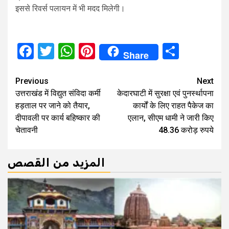
इससे रिवर्स पलायन में भी मदद मिलेगी।
Facebook
Twitter
WhatsApp
Pinterest
Share
Share
Continue
Previous
Next
उत्तराखंड में विद्युत संविदा कर्मी
केदारघाटी में सुरक्षा एवं पुनर्स्थापना
Reading
हड़ताल पर जाने को तैयार,
कार्यों के लिए राहत पैकेज का
दीपावली पर कार्य बहिष्कार की
एलान, सीएम धामी ने जारी किए
चेतावनी
48.36 करोड़ रुपये
المزيد من القصص