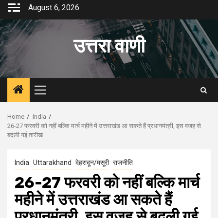
Skip
August 6, 2026
to
content
उत्तरा वाणी
Primary
Menu
Home
India
26-27 फरवरी को नहीं बल्कि मार्च महीने में उत्तराखंड आ सकते हैं प्रधानमंत्री, इस वजह से
बदली गई तारीख
India
Uttarakhand
देहरादून/मसूरी
राजनीति
26-27 फरवरी को नहीं बल्कि मार्च
महीने में उत्तराखंड आ सकते हैं
प्रधानमंत्री, इस वजह से बदली गई