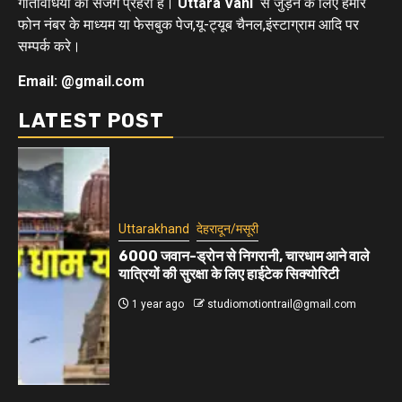
गतिविधियों का सजग प्रहरी है।
Uttara Vani
से जुड़ने के लिए हमारे
फोन नंबर के माध्यम या फेसबुक पेज,यू-ट्यूब चैनल,इंस्टाग्राम आदि पर
सम्पर्क करे।
Email: @gmail.com
LATEST POST
Uttarakhand
देहरादून/मसूरी
6000 जवान-ड्रोन से निगरानी, चारधाम आने वाले
यात्रियों की सुरक्षा के लिए हाईटेक सिक्योरिटी
1 year ago
studiomotiontrail@gmail.com