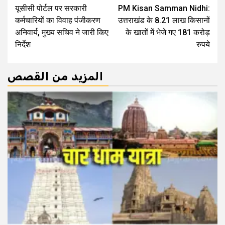
यूसीसी पोर्टल पर सरकारी
PM Kisan Samman Nidhi:
Reading
कर्मचारियों का विवाह पंजीकरण
उत्तराखंड के 8.21 लाख किसानों
अनिवार्य, मुख्य सचिव ने जारी किए
के खातों में भेजे गए 181 करोड़
निर्देश
रुपये
المزيد من القصص