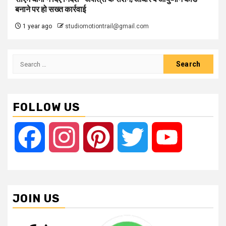
बनाने पर हो सख्त कार्रवाई
1 year ago
studiomotiontrail@gmail.com
Search
for:
FOLLOW US
Facebook
Instagram
Pinterest
Twitter
YouTube
JOIN US