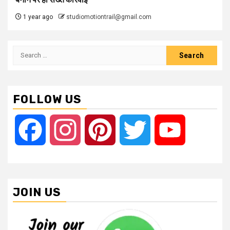
1 year ago
studiomotiontrail@gmail.com
Search
for:
FOLLOW US
Facebook
Instagram
Pinterest
Twitter
YouTube
JOIN US