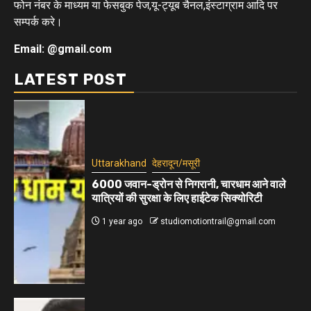
फोन नंबर के माध्यम या फेसबुक पेज,यू-ट्यूब चैनल,इंस्टाग्राम आदि पर
सम्पर्क करे।
Email: @gmail.com
LATEST POST
Uttarakhand
देहरादून/मसूरी
6000 जवान-ड्रोन से निगरानी, चारधाम आने वाले
यात्रियों की सुरक्षा के लिए हाईटेक सिक्योरिटी
1 year ago
studiomotiontrail@gmail.com