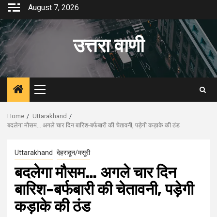
Skip
August 7, 2026
to
content
उत्तरा वाणी
Primary
Menu
Home
Uttarakhand
बदलेगा मौसम… अगले चार दिन बारिश-बर्फबारी की चेतावनी, पड़ेगी कड़ाके की ठंड
Uttarakhand
देहरादून/मसूरी
बदलेगा मौसम… अगले चार दिन
बारिश-बर्फबारी की चेतावनी, पड़ेगी
कड़ाके की ठंड