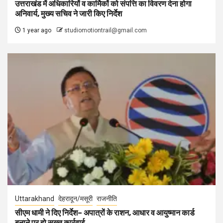
उत्तराखंड में अधिकारियों व कार्मिकों को संपत्ति का विवरण देना होगा
अनिवार्य, मुख्य सचिव ने जारी किए निर्देश
1 year ago
studiomotiontrail@gmail.com
Uttarakhand
देहरादून/मसूरी
राजनीति
सीएम धामी ने दिए निर्देश– अपात्रों के राशन, आधार व आयुष्मान कार्ड
बनाने पर हो सख्त कार्रवाई