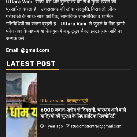
Uttara Vani
राज्य, देश और दुनियाभर की सभी मुख्य खबरों को
प्रसारित करता है। उत्तराखण्ड की लोक संस्कृति, विरासतों, लोक
परंपराओ के साथ-साथ आर्थिक, सामाजिक राजनीतिक व धार्मिक
गतिविधियों का सजग प्रहरी है।
Uttara Vani
से जुड़ने के लिए हमारे
फोन नंबर के माध्यम या फेसबुक पेज,यू-ट्यूब चैनल,इंस्टाग्राम आदि पर
सम्पर्क करे।
Email: @gmail.com
LATEST POST
Uttarakhand
देहरादून/मसूरी
6000 जवान-ड्रोन से निगरानी, चारधाम आने वाले
यात्रियों की सुरक्षा के लिए हाईटेक सिक्योरिटी
1 year ago
studiomotiontrail@gmail.com