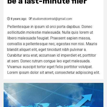
be a last-minute filer
8 years ago
studiomotiontrail@gmail.com
Pellentesque in ipsum id orci porta dapibus. Donec
sollicitudin molestie malesuada. Nulla quis lorem ut
libero malesuada feugiat. Praesent sapien massa,
convallis a pellentesque nec, egestas non nisi. Mauris
blandit aliquet elit, eget tincidunt nibh pulvinar a.
Curabitur arcu erat, accumsan id imperdiet et, porttitor
at sem. Donec rutrum congue leo eget malesuada.
Vivamus suscipit tortor eget felis porttitor volutpat.
Lorem ipsum dolor sit amet, consectetur adipiscing elit.