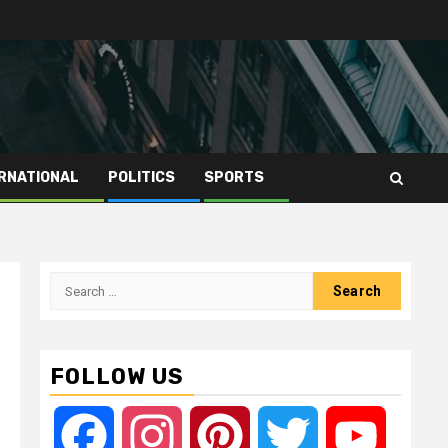
RNATIONAL
POLITICS
SPORTS
Search
for:
FOLLOW US
Facebook
Instagram
Pinterest
Twitter
YouTube