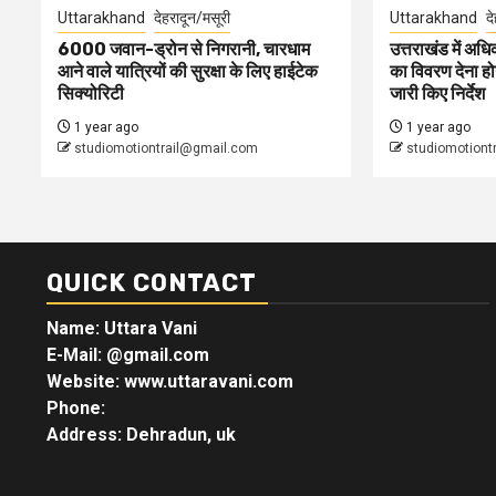
Uttarakhand
देहरादून/मसूरी
Uttarakhand
द
6000 जवान-ड्रोन से निगरानी, चारधाम
उत्तराखंड में अधिक
आने वाले यात्रियों की सुरक्षा के लिए हाईटेक
का विवरण देना होग
सिक्योरिटी
जारी किए निर्देश
1 year ago
1 year ago
studiomotiontrail@gmail.com
studiomotiont
QUICK CONTACT
Name: Uttara Vani
E-Mail:
@gmail.com
Website: www.uttaravani.com
Phone:
Address: Dehradun, uk