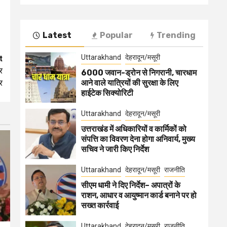
Latest
Popular
Trending
Uttarakhand
देहरादून/मसूरी
t
र
6000 जवान-ड्रोन से निगरानी, चारधाम
र
आने वाले यात्रियों की सुरक्षा के लिए
हाईटेक सिक्योरिटी
Uttarakhand
देहरादून/मसूरी
उत्तराखंड में अधिकारियों व कार्मिकों को
संपत्ति का विवरण देना होगा अनिवार्य, मुख्य
सचिव ने जारी किए निर्देश
Uttarakhand
देहरादून/मसूरी
राजनीति
सीएम धामी ने दिए निर्देश– अपात्रों के
राशन, आधार व आयुष्मान कार्ड बनाने पर हो
सख्त कार्रवाई
Uttarakhand
देहरादून/मसूरी
राजनीति