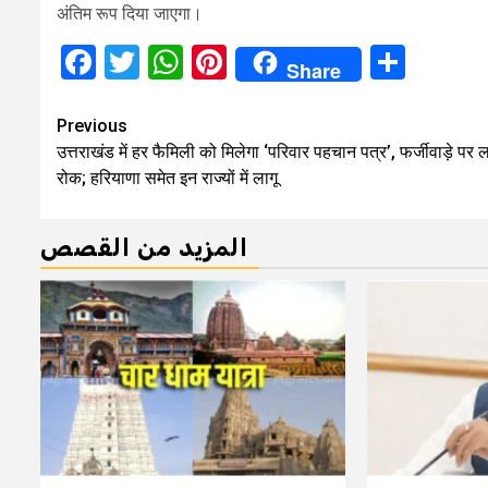
अंतिम रूप दिया जाएगा।
Facebook
Twitter
WhatsApp
Pinterest
Shar
Share
Continue
Previous
उत्तराखंड में हर फैमिली को मिलेगा ‘परिवार पहचान पत्र’, फर्जीवाड़े पर ल
Reading
रोक; हरियाणा समेत इन राज्यों में लागू
المزيد من القصص