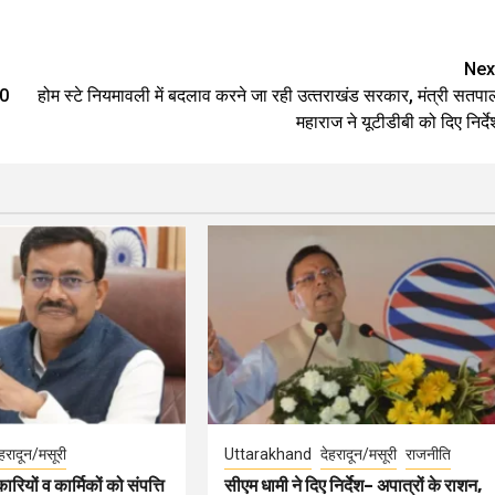
e
Nex
10
होम स्‍टे नियमावली में बदलाव करने जा रही उत्‍तराखंड सरकार, मंत्री सतपा
महाराज ने यूटीडीबी को दिए निर्दे
ेहरादून/मसूरी
Uttarakhand
देहरादून/मसूरी
राजनीति
ारियों व कार्मिकों को संपत्ति
सीएम धामी ने दिए निर्देश– अपात्रों के राशन,