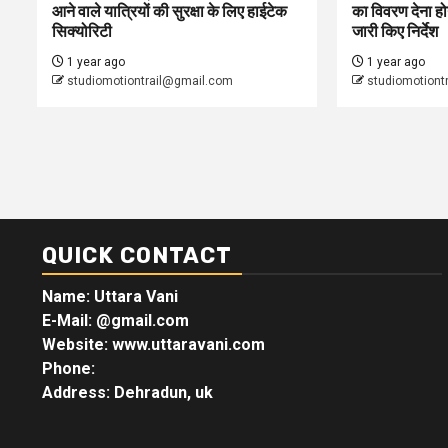
आने वाले यात्रियों की सुरक्षा के लिए हाईटेक
का विवरण देना होग
सिक्योरिटी
जारी किए निर्देश
1 year ago
1 year ago
studiomotiontrail@gmail.com
studiomotiont
QUICK CONTACT
Name: Uttara Vani
E-Mail:
@gmail.com
Website: www.uttaravani.com
Phone:
Address: Dehradun, uk