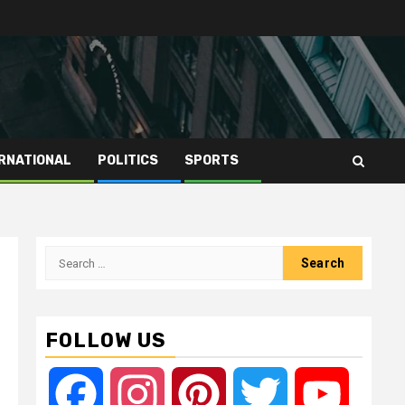
RNATIONAL
POLITICS
SPORTS
Search
for:
FOLLOW US
Facebook
Instagram
Pinterest
Twitter
YouTube