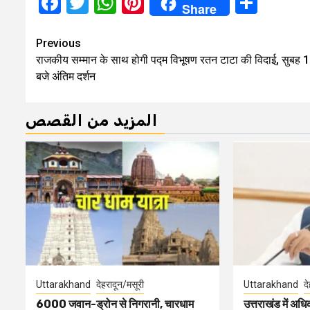
Facebook
Twitter
WhatsApp
Pinterest
Shar
Share
Continue
Previous
राजकीय सम्मान के साथ होगी पद्म विभूषण रतन टाटा की विदाई, सुबह 
Reading
बजे अंतिम दर्शन
المزيد من القصص
Uttarakhand
देहरादून/मसूरी
Uttarakhand
द
6000 जवान-ड्रोन से निगरानी, चारधाम
उत्तराखंड में अधिक