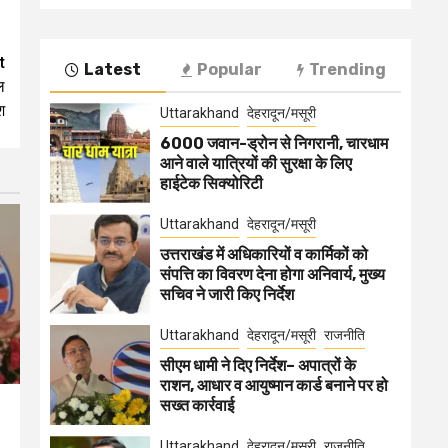
t
Latest
Popular
Trending
ल
श
Uttarakhand
देहरादून/मसूरी
6000 जवान-ड्रोन से निगरानी, चारधाम
आने वाले यात्रियों की सुरक्षा के लिए
हाईटेक सिक्योरिटी
Uttarakhand
देहरादून/मसूरी
उत्तराखंड में अधिकारियों व कार्मिकों को
संपत्ति का विवरण देना होगा अनिवार्य, मुख्य
सचिव ने जारी किए निर्देश
Uttarakhand
देहरादून/मसूरी
राजनीति
सीएम धामी ने दिए निर्देश– अपात्रों के
राशन, आधार व आयुष्मान कार्ड बनाने पर हो
सख्त कार्रवाई
Uttarakhand
देहरादून/मसूरी
राजनीति