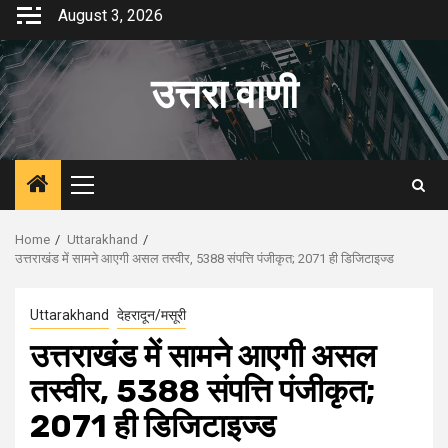
Skip
August 3, 2026
to
content
उत्तरा वाणी
Primary
Menu
Home
Uttarakhand
उत्तराखंड में सामने आएगी असल तस्वीर, 5388 संपत्ति पंजीकृत; 2071 ही डिजिटाइज्ड
Uttarakhand
देहरादून/मसूरी
उत्तराखंड में सामने आएगी असल
तस्वीर, 5388 संपत्ति पंजीकृत;
2071 ही डिजिटाइज्ड