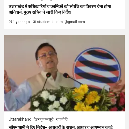
उत्तराखंड में अधिकारियों व कार्मिकों को संपत्ति का विवरण देना होगा
अनिवार्य, मुख्य सचिव ने जारी किए निर्देश
1 year ago
studiomotiontrail@gmail.com
Uttarakhand
देहरादून/मसूरी
राजनीति
सीएम धामी ने दिए निर्देश– अपात्रों के राशन, आधार व आयुष्मान कार्ड