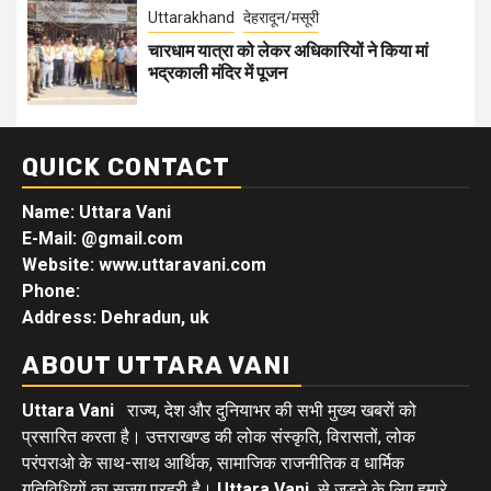
Uttarakhand
देहरादून/मसूरी
चारधाम यात्रा को लेकर अधिकारियों ने किया मां
भद्रकाली मंदिर में पूजन
QUICK CONTACT
Name: Uttara Vani
E-Mail:
@gmail.com
Website: www.uttaravani.com
Phone:
Address: Dehradun, uk
ABOUT UTTARA VANI
Uttara Vani
राज्य, देश और दुनियाभर की सभी मुख्य खबरों को
प्रसारित करता है। उत्तराखण्ड की लोक संस्कृति, विरासतों, लोक
परंपराओ के साथ-साथ आर्थिक, सामाजिक राजनीतिक व धार्मिक
गतिविधियों का सजग प्रहरी है।
Uttara Vani
से जुड़ने के लिए हमारे