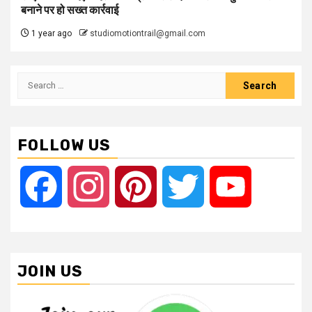
बनाने पर हो सख्त कार्रवाई
1 year ago
studiomotiontrail@gmail.com
Search
for:
FOLLOW US
Facebook
Instagram
Pinterest
Twitter
YouTube
JOIN US