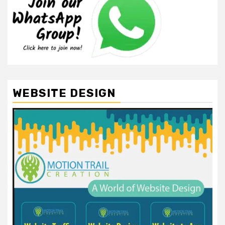
WEBSITE DESIGN