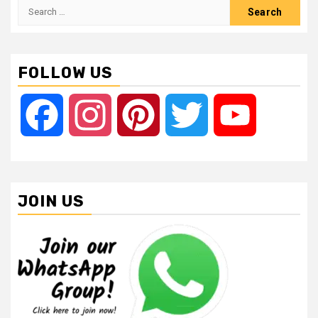
Search
for:
FOLLOW US
Facebook
Instagram
Pinterest
Twitter
YouTube
JOIN US