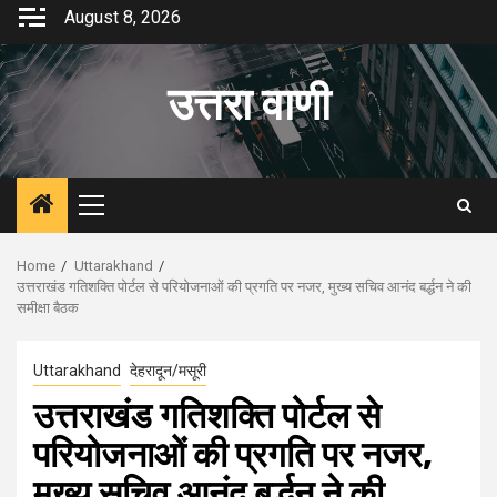
Skip
August 8, 2026
to
content
उत्तरा वाणी
Primary
Menu
Home
Uttarakhand
उत्तराखंड गतिशक्ति पोर्टल से परियोजनाओं की प्रगति पर नजर, मुख्य सचिव आनंद बर्द्धन ने की
समीक्षा बैठक
Uttarakhand
देहरादून/मसूरी
उत्तराखंड गतिशक्ति पोर्टल से
परियोजनाओं की प्रगति पर नजर,
मुख्य सचिव आनंद बर्द्धन ने की