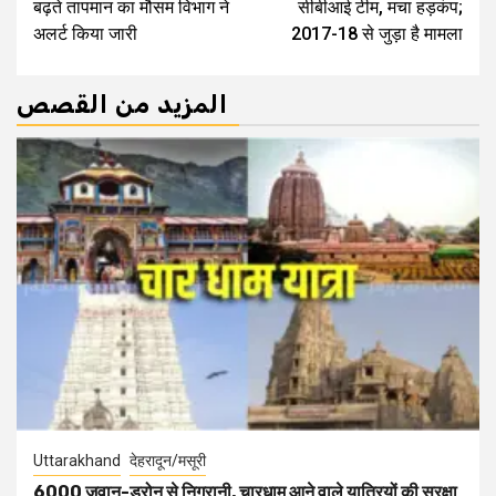
बढ़ते तापमान का मौसम विभाग ने
सीबीआई टीम, मचा हड़कंप;
अलर्ट किया जारी
2017-18 से जुड़ा है मामला
المزيد من القصص
Uttarakhand
देहरादून/मसूरी
6000 जवान-ड्रोन से निगरानी, चारधाम आने वाले यात्रियों की सुरक्षा