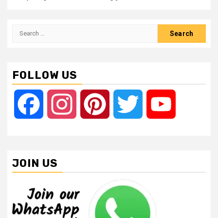
Search
for:
FOLLOW US
Facebook
Instagram
Pinterest
Twitter
YouTube
JOIN US