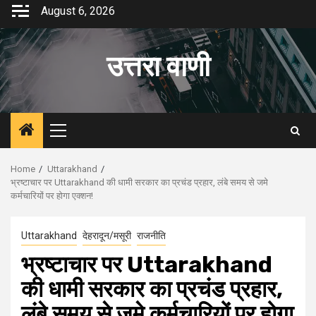
Skip
August 6, 2026
to
content
उत्तरा वाणी
Primary
Menu
Home
Uttarakhand
भ्रष्टाचार पर Uttarakhand की धामी सरकार का प्रचंड प्रहार, लंबे समय से जमे
कर्मचारियों पर होगा एक्‍शन!
Uttarakhand
देहरादून/मसूरी
राजनीति
भ्रष्टाचार पर Uttarakhand
की धामी सरकार का प्रचंड प्रहार,
लंबे समय से जमे कर्मचारियों पर होगा