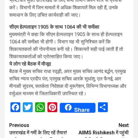
भ्रष्टाचार मुक्त उत्तराखंड के लिए सभी विभाग अपने स्तर से प्रयास
करें। विभागों में जिन मामलों में अधिक शिकायतें मिल रही हैं, उनके
समाधान के लिए उचित कार्यवाही की जाए।
सीएम हेल्पलाइन 1905 के साथ 1064 की भी समीक्षा
मुख्यमंत्री ने कहा कि सीएम हेल्पलाइन 1905 के साथ ही हेल्पलाइन
1064 की समीक्षा भी होगी। विभाग यह भी सुनिश्चित करें कि
शिकायतकर्ता की गोपनीयता बनी रहे। शिकायतें सही पाई जाती हैं तो
शिकायतकर्ताओं को प्रोत्साहित किया जाए।
ये लोग रहे बैठक में मौजूद
बैठक में मुख्य सचिव राधा रतूड़ी, अपर मुख्य सचिव आनंद बर्द्धन, प्रमुख
सचिव न्याय प्रदीप पंत, प्रमुख सचिव आरके सुधांशु, एल फैनई, आर
मीनाक्षी सुंदरम, सतर्कता निदेशक वी मुरूगेशन, विभिन्न विभागाध्यक्ष और
वर्चुअल माध्यम से जिलाधिकारी उपस्थित रहे।
Facebook
Twitter
WhatsApp
Pinterest
Share
Share
Continue
Previous
Next
उत्तराखंड में गर्मी के लिए रहें तैयार!
AIIMS Rishikesh में पहुंची
Reading