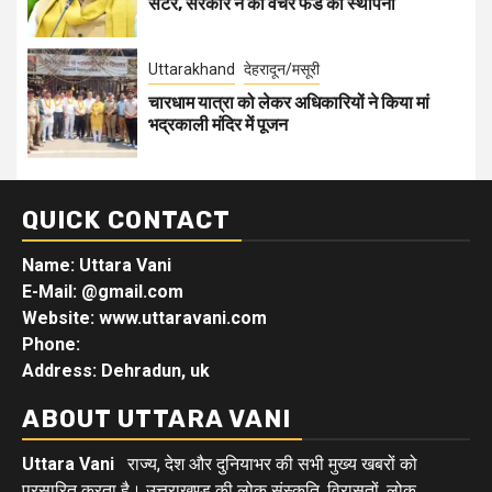
सेंटर, सरकार ने की वेंचर फंड की स्थापना
Uttarakhand
देहरादून/मसूरी
चारधाम यात्रा को लेकर अधिकारियों ने किया मां
भद्रकाली मंदिर में पूजन
QUICK CONTACT
Name: Uttara Vani
E-Mail:
@gmail.com
Website: www.uttaravani.com
Phone:
Address: Dehradun, uk
ABOUT UTTARA VANI
Uttara Vani
राज्य, देश और दुनियाभर की सभी मुख्य खबरों को
प्रसारित करता है। उत्तराखण्ड की लोक संस्कृति, विरासतों, लोक