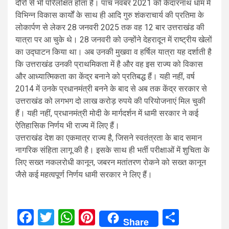
दौरों से भी परिलक्षित होता है। पांच नवंबर 2021 को केदारनाथ धाम में
विभिन्न विकास कार्यों के साथ ही आदि गुरु शंकराचार्य की प्रतिमा के
लोकार्पण से लेकर 28 जनवरी 2025 तक वह 12 बार उत्तराखंड की
यात्रा पर आ चुके थे। 28 जनवरी को उन्होंने देहरादून में राष्ट्रीय खेलों
का उद्घाटन किया था। अब उनकी मुखवा व हर्षिल यात्रा यह दर्शाती है
कि उत्तराखंड उनकी प्राथमिकता में है और वह इस राज्य को विकास
और आध्यात्मिकता का केंद्र बनाने को प्रतिबद्ध हैं। यही नहीं, वर्ष
2014 में उनके प्रधानमंत्री बनने के बाद से अब तक केंद्र सरकार से
उत्तराखंड को लगभग दो लाख करोड़ रुपये की परियोजनाएं मिल चुकी
हैं। यही नहीं, प्रधानमंत्री मोदी के मार्गदर्शन में धामी सरकार ने कई
ऐतिहासिक निर्णय भी राज्य में लिए हैं।
उत्तराखंड देश का एकमात्र राज्य है, जिसने स्वतंत्रता के बाद समान
नागरिक संहिता लागू की है। इसके साथ ही भर्ती परीक्षाओं में शुचिता के
लिए सख्त नकलरोधी कानून, जबरन मतांतरण रोकने को सख्त कानून
जैसे कई महत्वपूर्ण निर्णय धामी सरकार ने लिए हैं।
Facebook
Twitter
WhatsApp
Pinterest
Share
Share