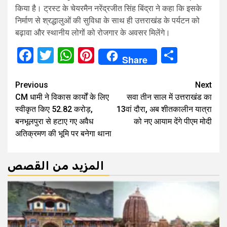
किया है। ट्रस्ट के चेयरमैन नरेंद्रजीत सिंह बिंद्रा ने कहा कि इसके
निर्माण से श्रद्धालुओं की सुविधा के साथ ही उत्तराखंड के पर्यटन को
बढ़ावा और स्थानीय लोगों को रोजगार के अवसर मिलेंगे।
Facebook
Twitter
WhatsApp
Pinterest
Share
Share
Continue
Previous
Next
CM धामी ने विकास कार्यों के ल‍िए
सवा तीन साल में उत्तराखंड का
Reading
स्‍वीकृत क‍िए 52.82 करोड़,
13वां दौरा, अब शीतकालीन यात्रा
बनभूलपुरा से हटाए गए अवैध
को नए आयाम देंगे पीएम मोदी
अतिक्रमण की भूमि पर बनेगा थाना
المزيد من القصص