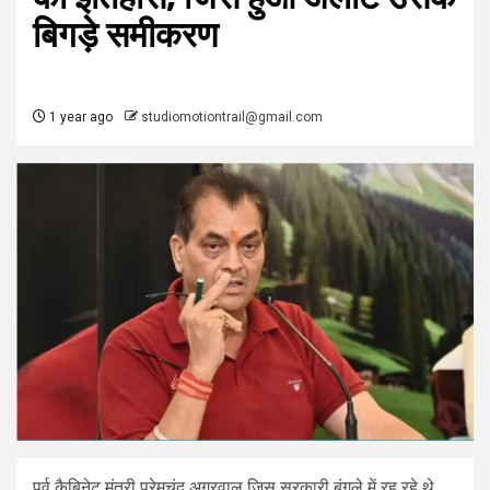
बिगड़े समीकरण
1 year ago
studiomotiontrail@gmail.com
पूर्व कैबिनेट मंत्री प्रेमचंद अग्रवाल जिस सरकारी बंगले में रह रहे थे,