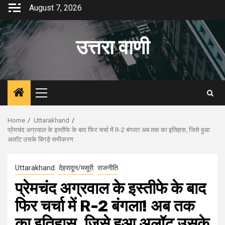
Skip
August 7, 2026
to
content
उत्तरा वाणी
Primary
Menu
Home
Uttarakhand
प्रेमचंद अग्रवाल के इस्तीफे के बाद फिर चर्चा में R-2 बंगला! अब तक का इतिहास, जिसे हुआ
अलॉट उसके बिगड़े समीकरण
Uttarakhand
देहरादून/मसूरी
राजनीति
प्रेमचंद अग्रवाल के इस्तीफे के बाद
फिर चर्चा में R-2 बंगला! अब तक
का इतिहास, जिसे हुआ अलॉट उसके