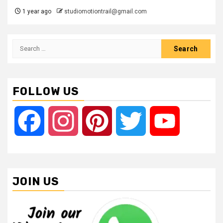
1 year ago
studiomotiontrail@gmail.com
Search
for:
FOLLOW US
Facebook
Instagram
Pinterest
Twitter
YouTube
JOIN US