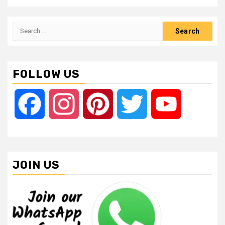
Search
for:
FOLLOW US
Facebook
Instagram
Pinterest
Twitter
YouTube
JOIN US