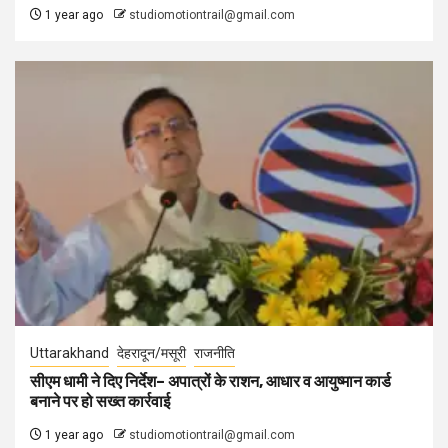
1 year ago
studiomotiontrail@gmail.com
Uttarakhand
देहरादून/मसूरी
राजनीति
सीएम धामी ने दिए निर्देश– अपात्रों के राशन, आधार व आयुष्मान कार्ड
बनाने पर हो सख्त कार्रवाई
1 year ago
studiomotiontrail@gmail.com