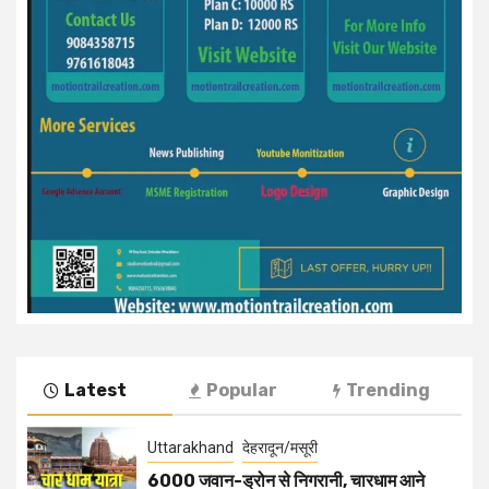
Latest
Popular
Trending
Uttarakhand
देहरादून/मसूरी
6000 जवान-ड्रोन से निगरानी, चारधाम आने