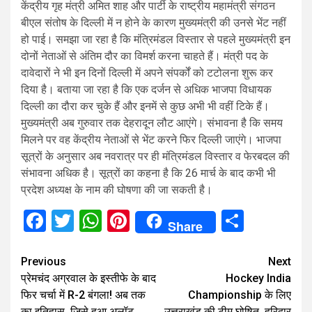
केंद्रीय गृह मंत्री अमित शाह और पार्टी के राष्ट्रीय महामंत्री संगठन
बीएल संतोष के दिल्ली में न होने के कारण मुख्यमंत्री की उनसे भेंट नहीं
हो पाई। समझा जा रहा है कि मंत्रिमंडल विस्तार से पहले मुख्यमंत्री इन
दोनों नेताओं से अंतिम दौर का विमर्श करना चाहते हैं। मंत्री पद के
दावेदारों ने भी इन दिनों दिल्ली में अपने संपर्कों को टटोलना शुरू कर
दिया है। बताया जा रहा है कि एक दर्जन से अधिक भाजपा विधायक
दिल्ली का दौरा कर चुके हैं और इनमें से कुछ अभी भी वहीं टिके हैं।
मुख्यमंत्री अब गुरुवार तक देहरादून लौट आएंगे। संभावना है कि समय
मिलने पर वह केंद्रीय नेताओं से भेंट करने फिर दिल्ली जाएंगे। भाजपा
सूत्रों के अनुसार अब नवरात्र पर ही मंत्रिमंडल विस्तार व फेरबदल की
संभावना अधिक है। सूत्रों का कहना है कि 26 मार्च के बाद कभी भी
प्रदेश अध्यक्ष के नाम की घोषणा की जा सकती है।
Facebook
Twitter
WhatsApp
Pinterest
Share
Share
Continue
Previous
Next
प्रेमचंद अग्रवाल के इस्तीफे के बाद
Hockey India
Reading
फिर चर्चा में R-2 बंगला! अब तक
Championship के लिए
का इतिहास, जिसे हुआ अलॉट
उत्तराखंड की टीम घोषित, हरिद्वार