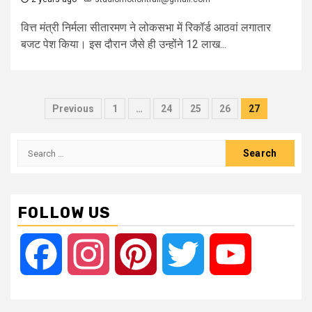
वित्त मंत्री निर्मला सीतारमण ने लोकसभा में रिकॉर्ड आठवां लगातार
बजट पेश किया। इस दौरान जैसे ही उन्होंने 12 लाख...
Posts
Previous
1
…
24
25
26
27
pagination
Search
for:
FOLLOW US
Facebook
Instagram
Pinterest
Twitter
YouTube