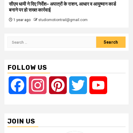
सीएम धामी ने दिए निर्देश– अपात्रों के राशन, आधार व आयुष्मान कार्ड
बनाने पर हो सख्त कार्रवाई
1 year ago
studiomotiontrail@gmail.com
Search
for:
FOLLOW US
Facebook
Instagram
Pinterest
Twitter
YouTube
JOIN US