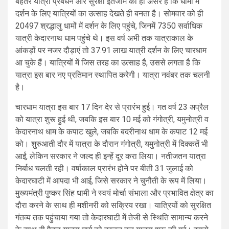
बेहतर यात्रा प्रबंधन और सुरक्षा इंतजाम का ही असर है कि धामों में
दर्शन के लिए यात्रियों का उत्साह देखते ही बनता है। सोमवार को ही
20497 श्रद्धालु धामों में दर्शन के लिए पहुंचे, जिनमें 7350 सर्वाधिक
यात्री केदारनाथ धाम पहुंचे थे। इस वर्ष अभी तक यात्राकाल के
आंकड़ों पर नजर दौड़ाएं तो 37.91 लाख यात्री दर्शन के लिए चारधाम
आ चुके हैं। यात्रियों में जिस तरह का उत्साह है, उससे लगता है कि
यात्रा इस बार नए प्रतिमान स्थापित करेगी। यात्रा नवंबर तक चलनी
है।
चारधाम यात्रा इस बार 17 दिन देर से प्रारंभ हुई। गत वर्ष 23 अप्रैल
को यात्रा शुरू हुई थी, जबकि इस बार 10 मई को गंगोत्री, यमुनोत्री व
केदारनाथ धाम के कपाट खुले, जबकि बदरीनाथ धाम के कपाट 12 मई
को। शुरुआती दौर में यात्रा के दौरान गंगोत्री, यमुनोत्री में दिक्कतें भी
आईं, लेकिन सरकार ने जल्द ही इन्हें दूर करा लिया। नतीजतन यात्रा
निर्बाध चलती रही। वर्षाकाल प्रारंभ होने पर बीती 31 जुलाई को
केदारघाटी में आपदा भी आई, जिसे सरकार ने चुनौती के रूप में लिया।
मुख्यमंत्री पुष्कर सिंह धामी ने स्वयं मोर्चा संभाला और प्रभावित क्षेत्र का
दौरा करने के साथ ही मशीनरी को सक्रिय रखा। यात्रियों को सुरक्षित
गंतव्य तक पहुंचाया गया तो केदारघाटी में तेजी से स्थिति सामान्य करने