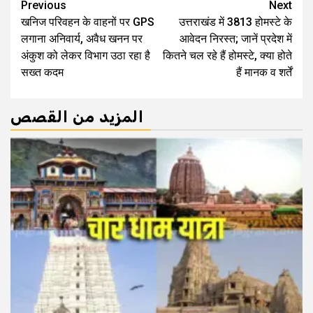
Continue
Previous
Next
खनिज परिवहन के वाहनों पर GPS
उत्तराखंड में 3813 होमस्टे के
Reading
लगाना अनिवार्य, अवैध खनन पर
आवेदन निरस्त; जानें प्रदेश में
अंकुश को लेकर विभाग उठा रहा है
कितने चल रहे हैं होमस्टे, क्या होते
सख्त कदम
हैं मानक व शर्तें
المزيد من القصص