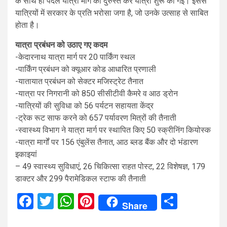
के साथ ही पैदल यात्रा मार्ग को दुरुस्त कर यात्रा शुरू की गई। इससे
यात्रियों में सरकार के प्रति भरोसा जगा है, जो उनके उत्साह से साबित
होता है।
यात्रा प्रबंधन को उठाए गए कदम
-केदारनाथ यात्रा मार्ग पर 20 पार्किंग स्थल
-पार्किंग प्रबंधन को क्यूआर कोड आधारित प्रणाली
-यातायात प्रबंधन को सेक्टर मजिस्ट्रेट तैनात
-यात्रा पर निगरानी को 850 सीसीटीवी कैमरे व आठ ड्रोन
-यात्रियों की सुविधा को 56 पर्यटन सहायता केंद्र
-ट्रेक रूट साफ करने को 657 पर्यावरण मित्रों की तैनाती
-स्वास्थ्य विभाग ने यात्रा मार्ग पर स्थापित किए 50 स्क्रीनिंग कियोस्क
-यात्रा मार्गों पर 156 एंबुलेंस तैनात, आठ ब्लड बैंक और दो भंडारण
इकाइयां
– 49 स्वास्थ्य सुविधाएं, 26 चिकित्सा राहत पोस्ट, 22 विशेषज्ञ, 179
डाक्टर और 299 पैरामेडिकल स्टाफ की तैनाती
Facebook
Twitter
WhatsApp
Pinterest
Share
Share