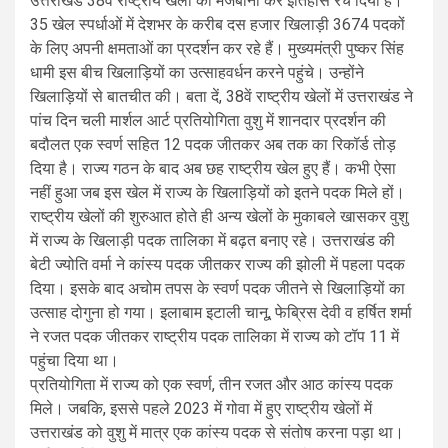
उत्तराखंड 38वें राष्ट्रीय खेलों की मेजबानी कर इतिहास रच दिया है।
35 खेल स्पर्धाओं में देशभर के करीब दस हजार खिलाड़ी 3674 पदकों
के लिए अपनी क्षमताओं का प्रदर्शन कर रहे हैं। मुख्यमंत्री पुष्कर सिंह
धामी इस बीच खिलाड़ियों का उत्साहवर्धन करने पहुंचे। उन्होंने
खिलाड़ियों से बातचीत की। बता दें, 38वें राष्ट्रीय खेलों में उत्तराखंड ने
पांच दिन चली मार्शल आर्ट प्रतियोगिता वुशु में शानदार प्रदर्शन की
बदौलत एक स्वर्ण सहित 12 पदक जीतकर अब तक का रिकॉर्ड तोड़
दिया है। राज्य गठन के बाद अब छह राष्ट्रीय खेल हुए हैं। कभी ऐसा
नहीं हुआ जब इस खेल में राज्य के खिलाड़ियों को इतने पदक मिले हों।
राष्ट्रीय खेलों की शुरुआत होते ही अन्य खेलों के मुकाबले खासकर वुशु
में राज्य के खिलाड़ी पदक तालिका में बढ़त बनाए रहे। उत्तराखंड की
बेटी ज्योति वर्मा ने कांस्य पदक जीतकर राज्य की झोली में पहला पदक
दिया। इसके बाद अचोम तपस के स्वर्ण पदक जीतने से खिलाड़ियों का
उत्साह दोगुना हो गया। इलाबाम इटाली चानू, फेब्रिस देवी व हर्षित शर्मा
ने रजत पदक जीतकर राष्ट्रीय पदक तालिका में राज्य को टॉप 11 में
पहुंचा दिया था।
प्रतियोगिता में राज्य को एक स्वर्ण, तीन रजत और आठ कांस्य पदक
मिले। जबकि, इससे पहले 2023 में गोवा में हुए राष्ट्रीय खेलों में
उत्तराखंड को वुशु में मात्र एक कांस्य पदक से संतोष करना पड़ा था।