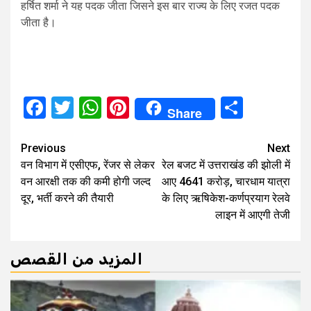
हर्षित शर्मा ने यह पदक जीता जिसने इस बार राज्य के लिए रजत पदक
जीता है।
Facebook
Twitter
WhatsApp
Pinterest
Share
Share
Continue
Previous
Next
वन विभाग में एसीएफ, रेंजर से लेकर
रेल बजट में उत्तराखंड की झोली में
Reading
वन आरक्षी तक की कमी होगी जल्द
आए 4641 करोड़, चारधाम यात्रा
दूर, भर्ती करने की तैयारी
के लिए ऋषिकेश-कर्णप्रयाग रेलवे
लाइन में आएगी तेजी
المزيد من القصص