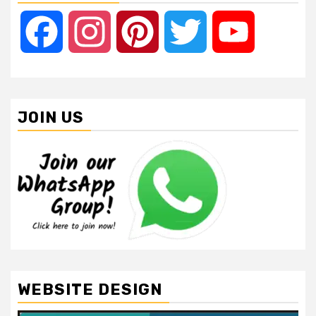
Facebook
Instagram
Pinterest
Twitter
YouTube
JOIN US
WEBSITE DESIGN