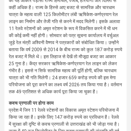
का यह आकार पड़ोसी राज्य हिमाचल, पंजाब, हरियाणा और दिल्ली से
कहीं अधिक है। राज्य के हिस्से आए बजट से सामरिक और चारधाम
यात्रा के महत्व वाली 125 किलोमीटर लंबी ऋषिकेश-कर्णप्रयाग रेल
लाइन का निर्माण और तेजी गति से करने में मदद मिलेगी। इसके अलावा
11 रेलवे स्टेशनों को अमृत स्टेशन के रूप में विकसित करने में भी धन
की कोई कमी नहीं होगी। सोमवार को पत्र सूचना कार्यालय में वर्चुअल
जुड़े रेल मंत्री अश्विनी वैष्णव ने पत्रकारों को संबोधित किया। उन्होंने
बताया कि वर्ष 2009 से 2014 के बीच राज्य को कुल 187 करोड़ रुपये
रेल बजट में मिले थे। इस लिहाज से देखें तो मौजूदा बजट का आकार
25 गुना है। केंद्र सरकार ऋषिकेश-कर्णप्रयाग रेल लाइन को लेकर
गंभीर है। इससे न सिर्फ सामरिक महत्व की पूर्ति होगी, बल्कि चारधाम
यात्रा को भी गति मिलेगी। 24 हजार 659 करोड़ रुपये की इस मेगा
परियोजना को पूरा करने का लक्ष्य वर्ष 2026 तय किया गया है। वर्तमान
तक 49 प्रतिशत से अधिक कार्य पूरा किया जा चुका है।
कवच प्रणाली पर होगा काम
प्रदेश में जिन 11 रेलवे स्टेशनों का विकास अमृत स्टेशन परियोजना में
किया जा रहा है। इनके लिए 147 करोड़ रुपये का प्रविधान है। रेलवे
में सुरक्षा की दृष्टि से कवच प्रणाली से उत्तराखंड को भी जोड़ा गया है।