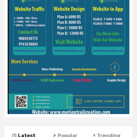
Latest
Popular
Trending