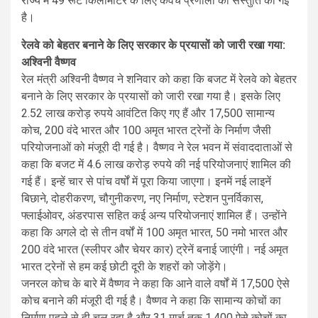
राज्य में 49 रूट किलोमीटर के लिए कवच प्रणाली की संस्तुति की गई
है।
रेलवे को बेहतर बनाने के लिए सरकार के प्रयासों को जारी रखा गया:
अश्विनी वैष्णव
रेल मंत्री अश्विनी वैष्णव ने शनिवार को कहा कि बजट में रेलवे को बेहतर
बनाने के लिए सरकार के प्रयासों को जारी रखा गया है। इसके लिए
2.52 लाख करोड़ रुपये आवंटित किए गए हैं और 17,500 सामान्य
कोच, 200 वंदे भारत और 100 अमृत भारत ट्रेनों के निर्माण जैसी
परियोजनाओं को मंजूरी दी गई है। वैष्णव ने रेल भवन में संवाददाताओं से
कहा कि बजट में 4.6 लाख करोड़ रुपये की नई परियोजनाएं शामिल की
गई हैं। इन्हें चार से पांच वर्षों में पूरा किया जाएगा। इनमें नई लाइनें
बिछाने, दोहरीकरण, चौगुनीकरण, नए निर्माण, स्टेशन पुनर्विकास,
फ्लाईओवर, अंडरपास सहित कई अन्य परियोजनाएं शामिल हैं। उन्होंने
कहा कि अगले दो से तीन वर्षों में 100 अमृत भारत, 50 नमो भारत और
200 वंदे भारत (स्लीपर और चेयर कार) ट्रेनें बनाई जाएंगी। नई अमृत
भारत ट्रेनों से हम कई छोटी दूरी के शहरों को जोड़ेंगे।
जनरल कोच के बारे में वैष्णव ने कहा कि आने वाले वर्षों में 17,500 ऐसे
कोच बनाने की मंजूरी दी गई है। वैष्णव ने कहा कि सामान्य कोचों का
निर्माण पहले से ही चल रहा है और 31 मार्च तक 1,400 ऐसे कोचों का