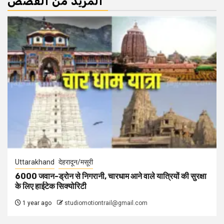
المزيد من القصص
Uttarakhand
देहरादून/मसूरी
6000 जवान-ड्रोन से निगरानी, चारधाम आने वाले यात्रियों की सुरक्षा
के लिए हाईटेक सिक्योरिटी
1 year ago
studiomotiontrail@gmail.com