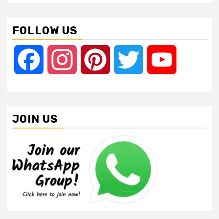
FOLLOW US
Facebook
Instagram
Pinterest
Twitter
YouTube
JOIN US