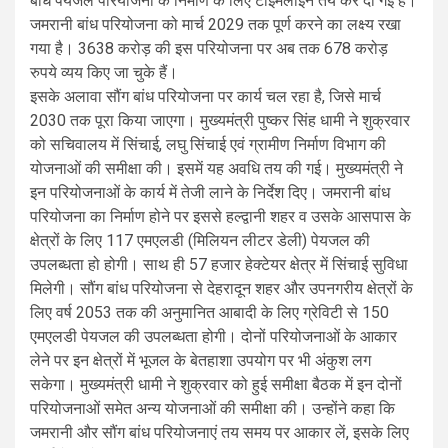
बांध पेयजल परियोजना के निर्माण के लिए टाइमलाइन तय कर दी गई है।
जमरानी बांध परियोजना को मार्च 2029 तक पूर्ण करने का लक्ष्य रखा
गया है। 3638 करोड़ की इस परियोजना पर अब तक 678 करोड़
रुपये व्यय किए जा चुके हैं।
इसके अलावा सौंग बांध परियोजना पर कार्य चल रहा है, जिसे मार्च
2030 तक पूरा किया जाएगा। मुख्यमंत्री पुष्कर सिंह धामी ने शुक्रवार
को सचिवालय में सिंचाई, लघु सिंचाई एवं ग्रामीण निर्माण विभाग की
योजनाओं की समीक्षा की। इसमें यह अवधि तय की गई। मुख्यमंत्री ने
इन परियोजनाओं के कार्य में तेजी लाने के निर्देश दिए। जमरानी बांध
परियोजना का निर्माण होने पर इससे हल्द्वानी शहर व उसके आसपास के
क्षेत्रों के लिए 117 एमएलडी (मिलियन लीटर डेली) पेयजल की
उपलब्धता हो होगी। साथ ही 57 हजार हेक्टेयर क्षेत्र में सिंचाई सुविधा
मिलेगी। सौंग बांध परियोजना से देहरादून शहर और उपनगरीय क्षेत्रों के
लिए वर्ष 2053 तक की अनुमानित आबादी के लिए ग्रेविटी से 150
एमएलडी पेयजल की उपलब्धता होगी। दोनों परियोजनाओं के आकार
लेने पर इन क्षेत्रों में भूजल के बेतहाशा उपयोग पर भी अंकुश लग
सकेगा। मुख्यमंत्री धामी ने शुक्रवार को हुई समीक्षा बैठक में इन दोनों
परियोजनाओं समेत अन्य योजनाओं की समीक्षा की। उन्होंने कहा कि
जमरानी और सौंग बांध परियोजनाएं तय समय पर आकार लें, इसके लिए