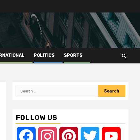
RNATIONAL
POLITICS
SPORTS
Search
for:
FOLLOW US
Facebook
Instagram
Pinterest
Twitter
YouTube