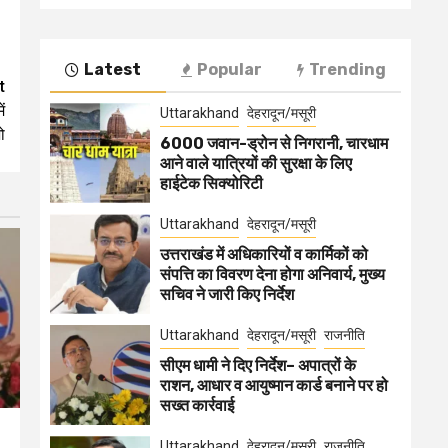
Latest
Popular
Trending
t
ं
Uttarakhand
देहरादून/मसूरी
ो
6000 जवान-ड्रोन से निगरानी, चारधाम
आने वाले यात्रियों की सुरक्षा के लिए
हाईटेक सिक्योरिटी
Uttarakhand
देहरादून/मसूरी
उत्तराखंड में अधिकारियों व कार्मिकों को
संपत्ति का विवरण देना होगा अनिवार्य, मुख्य
सचिव ने जारी किए निर्देश
Uttarakhand
देहरादून/मसूरी
राजनीति
सीएम धामी ने दिए निर्देश– अपात्रों के
राशन, आधार व आयुष्मान कार्ड बनाने पर हो
सख्त कार्रवाई
Uttarakhand
देहरादून/मसूरी
राजनीति