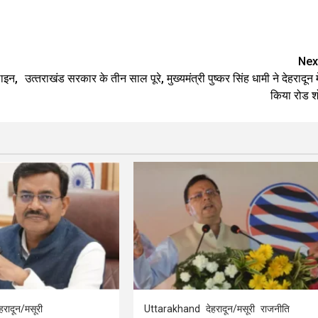
e
Nex
ाइन,
उत्‍तराखंड सरकार के तीन साल पूरे, मुख्यमंत्री पुष्कर सिंह धामी ने देहरादून मे
किया रोड श
ेहरादून/मसूरी
Uttarakhand
देहरादून/मसूरी
राजनीति