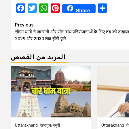
Facebook
Twitter
WhatsApp
Pinterest
Shar
Share
Continue
Previous
सीएम धामी ने जमरानी और सौंग बांध परियोजनाओं के लिए तय की टाइमल
Reading
2029 और 2030 तक होंगी पूरी
المزيد من القصص
Uttarakhand
देहरादून/मसूरी
Uttarakhand
द