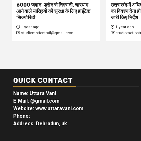
6000 जवान-ड्रोन से निगरानी, चारधाम
उत्तराखंड में अधिक
आने वाले यात्रियों की सुरक्षा के लिए हाईटेक
का विवरण देना होग
सिक्योरिटी
जारी किए निर्देश
1 year ago
1 year ago
studiomotiontrail@gmail.com
studiomotiont
QUICK CONTACT
Name: Uttara Vani
E-Mail:
@gmail.com
Website: www.uttaravani.com
Phone:
Address: Dehradun, uk