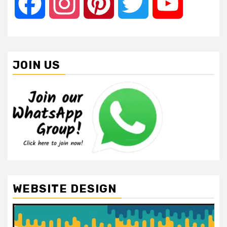
Facebook
Instagram
Pinterest
Twitter
YouTube
JOIN US
WEBSITE DESIGN