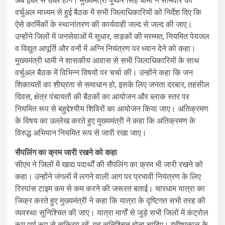
अब इधर से उधर होंगे। मुख्यमंत्री पुष्कर सिंह धामी ने सोमवार को
वर्चुअल माध्यम से हुई बैठक में सभी जिलाधिकारियों को निर्देश दिए कि
ऐसे कार्मिकों के स्थानांतरण की कार्यवाही जल्द से जल्द की जाए।
उन्होंने जिलों में जनसेवाओं में सुधार, सड़कों की मरम्मत, नियमित पेयजल
व विद्युत आपूर्ति और वनों में अग्नि नियंत्रण पर ध्यान देने को कहा।
मुख्यमंत्री धामी ने शासकीय आवास से सभी जिलाधिकारियों के साथ
वर्चुअल बैठक में विभिन्न विषयों पर चर्चा की। उन्होंने कहा कि जन
शिकायतों का शीघ्रता से समाधान हो, इसके लिए जनता दरबार, तहसील
दिवस, क्षेत्र पंचायतों की बैठकों का आयोजन और ब्लाक स्तर पर
नियमित रूप से बहुद्देश्यीय शिविरों का आयोजन किया जाए। अतिक्रमण
के विषय का उल्लेख करते हुए मुख्यमंत्री ने कहा कि अतिक्रमण के
विरुद्ध अभियान नियमित रूप से जारी रखा जाए।
सैपलिंग का क्रम जारी रखने को कहा
सीएम ने जिलों में खाद्य पदार्थों की सैंपलिंग का क्रम भी जारी रखने को
कहा। उन्होंने जंगलों में लगने वाली आग पर प्रभावी नियंत्रण के लिए
रिस्पांस टाइम कम से कम करने की जरूरत बताई। चारधाम यात्रा का
जिक्र करते हुए मुख्यमंत्री ने कहा कि यात्रा के दृष्टिगत सभी तरह की
व्यवस्था सुनिश्चित की जाए। यात्रा मार्गों से जुड़े सभी जिलों में कंट्रोल
रूम पूर्ण रूप से सक्रिय रहें, यह सुनिश्चित होना चाहिए। ग्रीष्मकाल के