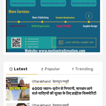
Latest
Popular
Trending
Uttarakhand
देहरादून/मसूरी
6000 जवान-ड्रोन से निगरानी, चारधाम आने
वाले यात्रियों की सुरक्षा के लिए हाईटेक सिक्योरिटी
Uttarakhand
देहरादून/मसूरी