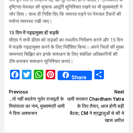
दृष्टिगत पेयजल की सुचारू आपूर्ति सुनिश्चित रखने पर भी मुख्यमंत्री ने
जोर दिया। साथ ही निर्देश दिए कि जरूरत पड़ने पर पेयजल टैंकरों की
पर्याप्त व्यवस्था रखी जाए।
15 दिन में गड्ढामुक्त हों सड़कें
सीएम ने सभी डीएम को सड़कों का स्थलीय निरीक्षण करने और 15 दिन
में सड़कें गड्ढामुक्त करने के लिए निर्देशित किया। अपने जिलों की मुख्य
समस्याएं चिह्नित कर इनके समाधान के लिए संबंधित अधिकारियों की
टीम बनाकर समाधान सुनिश्चित कराएं।
Facebook
Twitter
WhatsApp
Pinterest
Share
Share
Continue
Previous
Next
…तो नहीं बदलेगा गुलेर राजपूतों के
धामी सरकार Chardham Yatra
Reading
मियांवाला का नाम, मुख्यमंत्री धामी
के लिए तैयार, आज होगी बड़ी
ने दिया आश्वासन
बैठक; CM ने श्रद्धालुओं से की ये
खास अपील