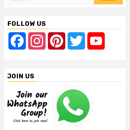
for:
FOLLOW US
Facebook
Instagram
Pinterest
Twitter
YouTube
JOIN US