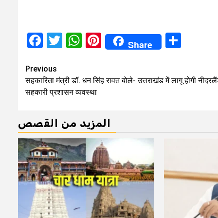
Facebook
Twitter
WhatsApp
Pinterest
Shar
Share
Continue
Previous
सहकारिता मंत्री डॉ. धन सिंह रावत बोले- उत्तराखंड में लागू होगी नीदरलै
Reading
सहकारी प्रशासन व्यवस्था
المزيد من القصص