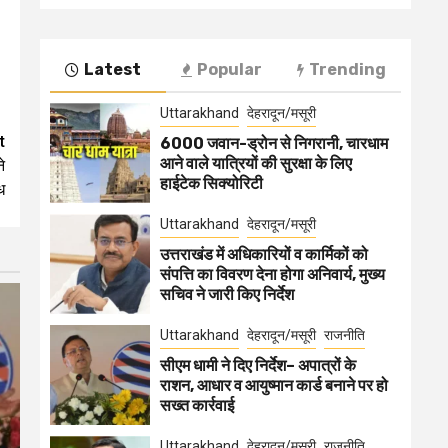
Latest
Popular
Trending
Uttarakhand
देहरादून/मसूरी
t
6000 जवान-ड्रोन से निगरानी, चारधाम
आने वाले यात्रियों की सुरक्षा के लिए
े
हाईटेक सिक्योरिटी
ध
Uttarakhand
देहरादून/मसूरी
उत्तराखंड में अधिकारियों व कार्मिकों को
संपत्ति का विवरण देना होगा अनिवार्य, मुख्य
सचिव ने जारी किए निर्देश
Uttarakhand
देहरादून/मसूरी
राजनीति
सीएम धामी ने दिए निर्देश– अपात्रों के
राशन, आधार व आयुष्मान कार्ड बनाने पर हो
सख्त कार्रवाई
Uttarakhand
देहरादून/मसूरी
राजनीति