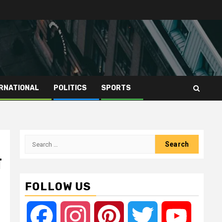
RNATIONAL
POLITICS
SPORTS
Search
for:
ा
FOLLOW US
Facebook
Instagram
Pinterest
Twitter
YouTube