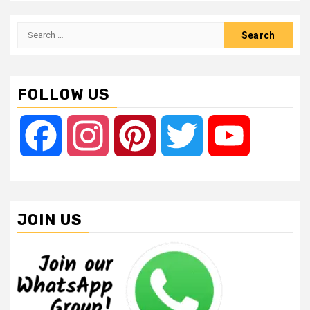
Search
for:
FOLLOW US
Facebook
Instagram
Pinterest
Twitter
YouTube
JOIN US