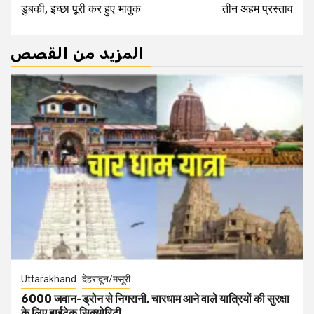
डुबकी, इच्छा पूरी कर हुए भावुक
तीन अहम प्रस्ताव
المزيد من القصص
Uttarakhand
देहरादून/मसूरी
6000 जवान-ड्रोन से निगरानी, चारधाम आने वाले यात्रियों की सुरक्षा
के लिए हाईटेक सिक्योरिटी