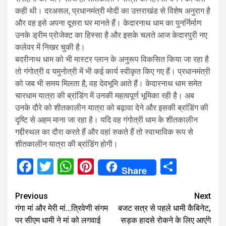
कही थी। दरअसल, प्रधानमंत्री मोदी का उत्तराखंड से विशेष अनुराग है
और वह इसे अपना दूसरा घर मानते हैं। केदारनाथ धाम का पुनर्निर्माण
उनके ड्रीम प्रोजेक्ट का हिस्सा है और इसके चलते आज केदारपुरी नए
कलेवर में निखर चुकी है।
बदरीनाथ धाम को भी मास्टर प्लान के अनुरूप विकसित किया जा रहा है
तो गंगोत्री व यमुनोत्री में भी कई कार्य स्वीकृत किए गए हैं। प्रधानमंत्री
को जब भी समय मिलता है, वह देवभूमि आते हैं। केदारनाथ धाम समेत
चारधाम यात्रा की ब्रांडिंग में उनकी महत्वपूर्ण भूमिका रही है। अब
उनके दौरे को शीतकालीन यात्रा को बढ़ावा देने और इसकी ब्रांडिंग की
दृष्टि से अहम माना जा रहा है। यदि वह गंगोत्री धाम के शीतकालीन
गद्दीस्थल का दौरा करते हैं और वहां रुकते हैं तो स्वाभाविक रूप से
शीतकालीन यात्रा की ब्रांडिंग होगी।
Facebook
Twitter
WhatsApp
Pinterest
Share
Share
Continue
Previous
Next
गंगा मां और मेरी मां…त्रिवेणी संगम
बजट सत्र से पहले धामी कैबिनेट,
Reading
पर सीएम धामी ने मां को लगवाई
सड़क हादसे रोकने के लिए आएंगे