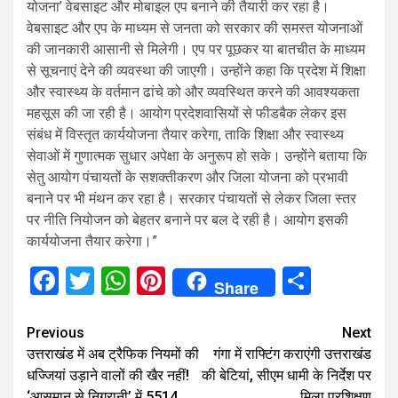
योजना’ वेबसाइट और मोबाइल एप बनाने की तैयारी कर रहा है।
वेबसाइट और एप के माध्यम से जनता को सरकार की समस्त योजनाओं
की जानकारी आसानी से मिलेगी। एप पर पूछकर या बातचीत के माध्यम
से सूचनाएं देने की व्यवस्था की जाएगी। उन्होंने कहा कि प्रदेश में शिक्षा
और स्वास्थ्य के वर्तमान ढांचे को और व्यवस्थित करने की आवश्यकता
महसूस की जा रही है। आयोग प्रदेशवासियों से फीडबैक लेकर इस
संबंध में विस्तृत कार्ययोजना तैयार करेगा, ताकि शिक्षा और स्वास्थ्य
सेवाओं में गुणात्मक सुधार अपेक्षा के अनुरूप हो सके। उन्होंने बताया कि
सेतु आयोग पंचायतों के सशक्तीकरण और जिला योजना को प्रभावी
बनाने पर भी मंथन कर रहा है। सरकार पंचायतों से लेकर जिला स्तर
पर नीति नियोजन को बेहतर बनाने पर बल दे रही है। आयोग इसकी
कार्ययोजना तैयार करेगा।”
Facebook
Twitter
WhatsApp
Pinterest
Share
Share
Continue
Previous
Next
उत्तराखंड में अब ट्रैफिक नियमों की
गंगा में राफ्टिंग कराएंगी उत्तराखंड
Reading
धज्जियां उड़ाने वालों की खैर नहीं!
की बेटियां, सीएम धामी के निर्देश पर
‘आसमान से निगरानी’ में 5514
मिला प्रशिक्षण