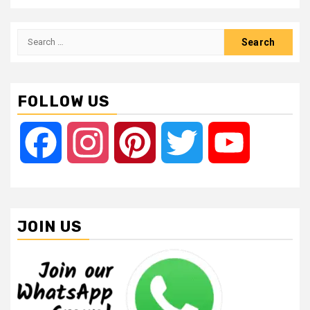
Search
for:
FOLLOW US
Facebook
Instagram
Pinterest
Twitter
YouTube
JOIN US