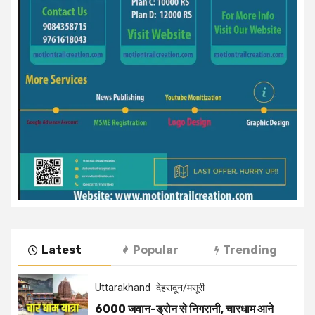
Latest
Popular
Trending
Uttarakhand
देहरादून/मसूरी
6000 जवान-ड्रोन से निगरानी, चारधाम आने