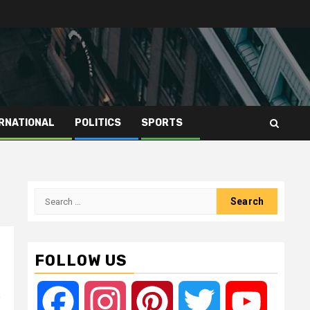
RNATIONAL
POLITICS
SPORTS
Search
for:
FOLLOW US
,
Facebook
Instagram
Pinterest
Twitter
YouTube