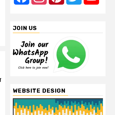
JOIN US
न
WEBSITE DESIGN