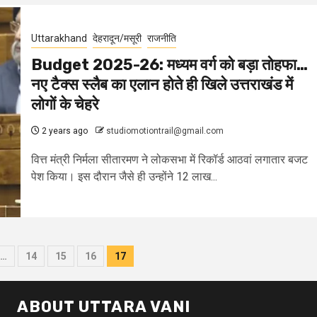
Uttarakhand
देहरादून/मसूरी
राजनीति
Budget 2025-26: मध्यम वर्ग को बड़ा तोहफा…
नए टैक्स स्लैब का एलान होते ही खिले उत्तराखंड में
लोगों के चेहरे
2 years ago
studiomotiontrail@gmail.com
वित्त मंत्री निर्मला सीतारमण ने लोकसभा में रिकॉर्ड आठवां लगातार बजट
पेश किया। इस दौरान जैसे ही उन्होंने 12 लाख...
…
14
15
16
17
on
ABOUT UTTARA VANI